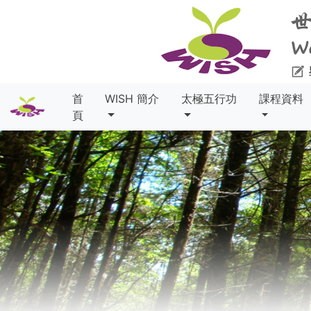
首
WISH 簡介
太極五行功
課程資料
頁