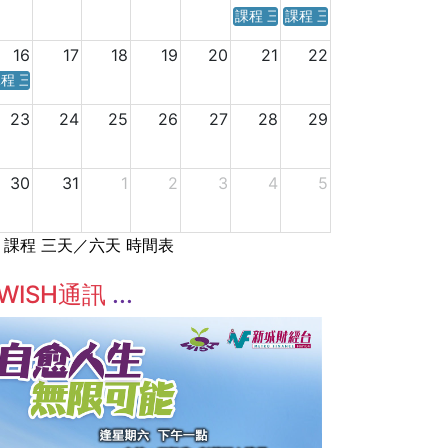
課程 三天／六天 時間表
課程 三天／六天 時間表
16
17
18
19
20
21
22
程 三天／六天 時間表
23
24
25
26
27
28
29
30
31
1
2
3
4
5
課程 三天／六天 時間表
WISH通訊