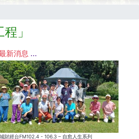
工程」
最新消息
城財經台FM102.4 - 106.3 – 自愈人生系列