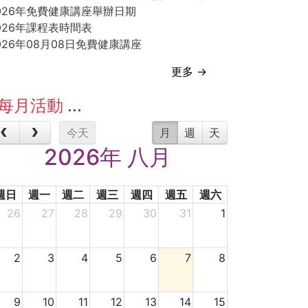
026年免費健康講座舉辦日期
026年課程表時間表
026年08月08日免費健康講座
更多 →
每月活動
今天
月
週
天
2026年 八月
週日
週一
週二
週三
週四
週五
週六
26
27
28
29
30
31
1
2
3
4
5
6
7
8
9
10
11
12
13
14
15