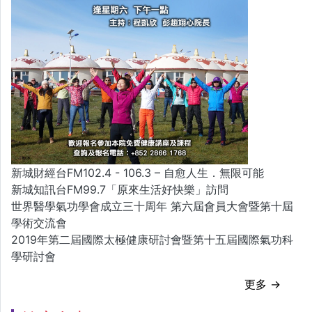
新城財經台FM102.4 - 106.3 – 自愈人生．無限可能
新城知訊台FM99.7「原來生活好快樂」訪問
世界醫學氣功學會成立三十周年 第六屆會員大會暨第十屆
學術交流會
2019年第二屆國際太極健康研討會暨第十五屆國際氣功科
學研討會
更多 →