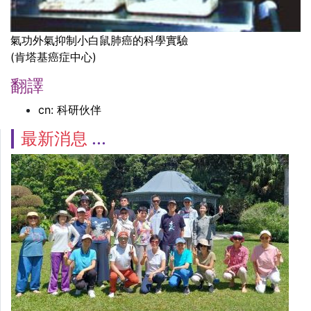
氣功外氣抑制小白鼠肺癌的科學實驗
(肯塔基癌症中心)
翻譯
cn: 科研伙伴
最新消息