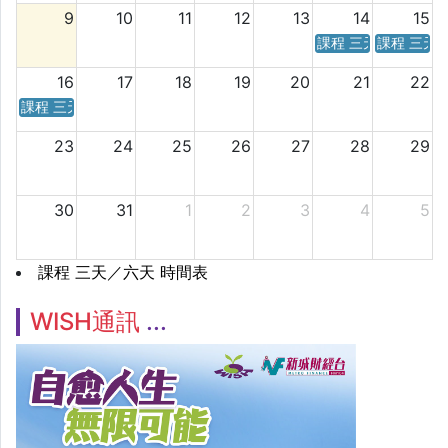
9
10
11
12
13
14
15
課程 三天／六天 時
課程 三天
16
17
18
19
20
21
22
課程 三天／六天 時間表
23
24
25
26
27
28
29
30
31
1
2
3
4
5
課程 三天／六天 時間表
WISH通訊