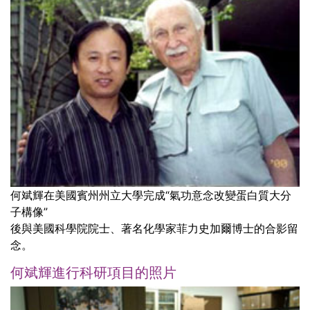
何斌輝在美國賓州州立大學完成“氣功意念改變蛋白質大分
子構像”
後與美國科學院院士、著名化學家菲力史加爾博士的合影留
念。
何斌輝進行科研項目的照片