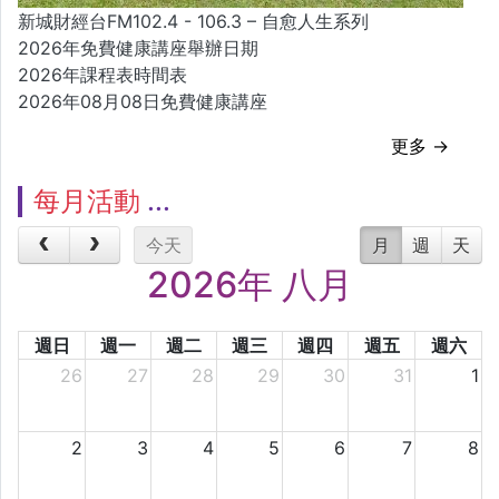
新城財經台FM102.4 - 106.3 – 自愈人生系列
2026年免費健康講座舉辦日期
2026年課程表時間表
2026年08月08日免費健康講座
更多 →
每月活動
今天
月
週
天
2026年 八月
週日
週一
週二
週三
週四
週五
週六
26
27
28
29
30
31
1
2
3
4
5
6
7
8