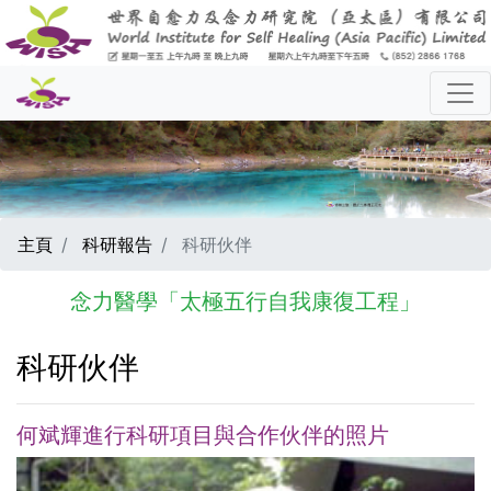
主頁
科研報告
科研伙伴
念力醫學「太極五行自我康復工程」
科研伙伴
何斌輝進行科研項目與合作伙伴的照片