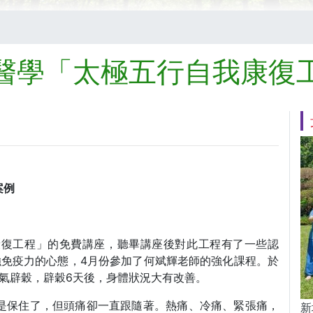
醫學「太極五行自我康復
案例
我康復工程」的免費講座，聽畢講座後對此工程有了一些認
強免疫力的心態，4月份參加了何斌輝老師的強化課程。於
氣辟穀，辟穀6天後，身體狀況大有改善。
命是保住了，但頭痛卻一直跟隨著。熱痛、冷痛、緊張痛，
新