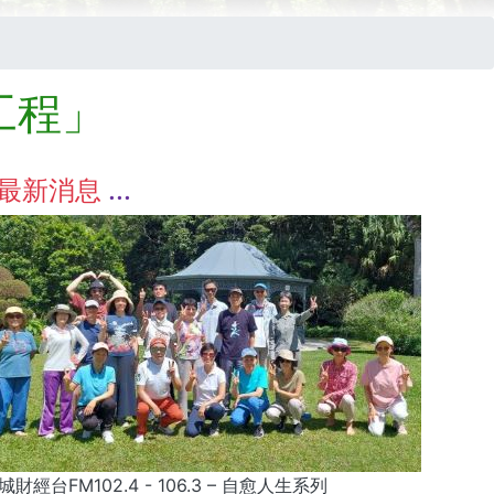
工程」
最新消息
城財經台FM102.4 - 106.3 – 自愈人生系列