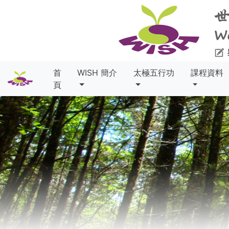
首
WISH 簡介
太極五行功
課程資料
頁