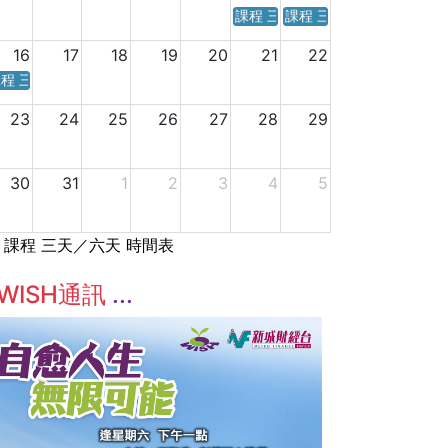
課程 三天／六天 時間表
課程 三天／六天 時間表
16
17
18
19
20
21
22
程 三天／六天 時間表
23
24
25
26
27
28
29
30
31
1
2
3
4
5
課程 三天／六天 時間表
WISH通訊