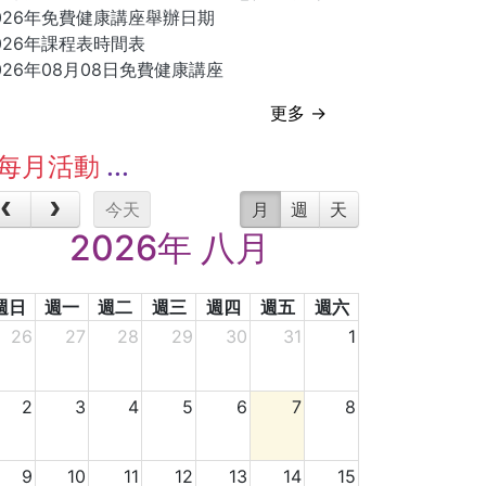
026年免費健康講座舉辦日期
026年課程表時間表
026年08月08日免費健康講座
更多 →
每月活動
今天
月
週
天
2026年 八月
週日
週一
週二
週三
週四
週五
週六
26
27
28
29
30
31
1
2
3
4
5
6
7
8
9
10
11
12
13
14
15