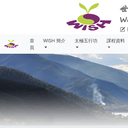
首
WISH 簡介
太極五行功
課程資料
頁