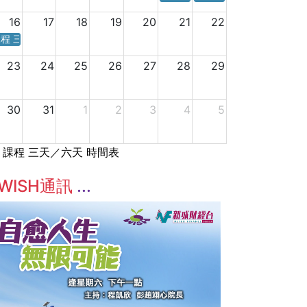
16
17
18
19
20
21
22
程 三天／六天 時間表
23
24
25
26
27
28
29
30
31
1
2
3
4
5
課程 三天／六天 時間表
WISH通訊