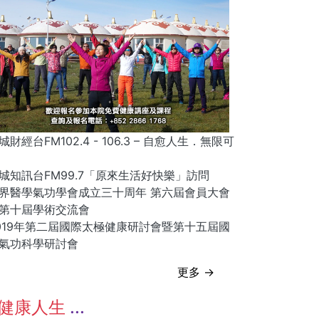
城財經台FM102.4 - 106.3 – 自愈人生．無限可
城知訊台FM99.7「原來生活好快樂」訪問
界醫學氣功學會成立三十周年 第六屆會員大會
第十屆學術交流會
019年第二屆國際太極健康研討會暨第十五屆國
氣功科學研討會
更多 →
健康人生