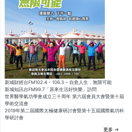
新城財經台FM102.4 - 106.3 – 自愈人生．無限可能
新城知訊台FM99.7「原來生活好快樂」訪問
世界醫學氣功學會成立三十周年 第六屆會員大會暨第十屆
學術交流會
2019年第二屆國際太極健康研討會暨第十五屆國際氣功科
學研討會
更多 →