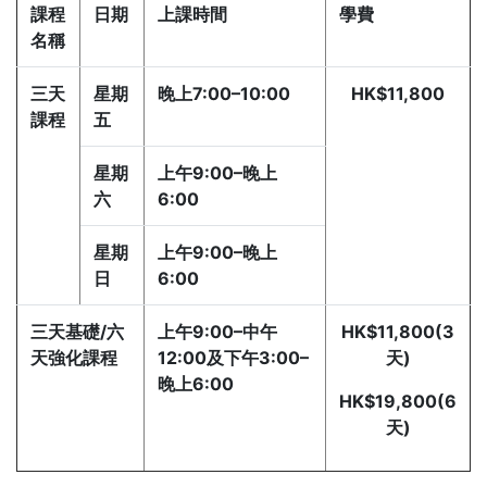
課程
日期
上課時間
學費
名稱
三天
星期
晚上7:00–10:00
HK$11,800
課程
五
星期
上午9:00–晚上
六
6:00
星期
上午9:00–晚上
日
6:00
三天基礎/六
上午9:00–中午
HK$11,800(3
天強化課程
12:00及下午3:00–
天)
晚上6:00
HK$19,800(6
天)