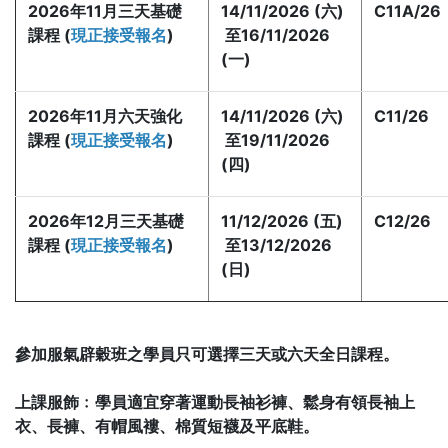
2026年11月三天基礎
14/11/2026 (六)
C11A/26
課程 (
現正接受報名
)
至16/11/2026
(一)
2026年11月六天強化
14/11/2026 (六)
C11/26
課程 (
現正接受報名
)
至19/11/2026
(四)
2026年12月三天基礎
11/12/2026 (五)
C12/26
課程 (
現正接受報名
)
至13/12/2026
(日)
參加服氣辟穀班之學員只可選擇三天或六天全日課程。
上課服飾﹕學員適宜穿著運動長袖衫褲、鬆身有領長袖上
衣、長褲、有帽風褸、棉質短襪及平底鞋。