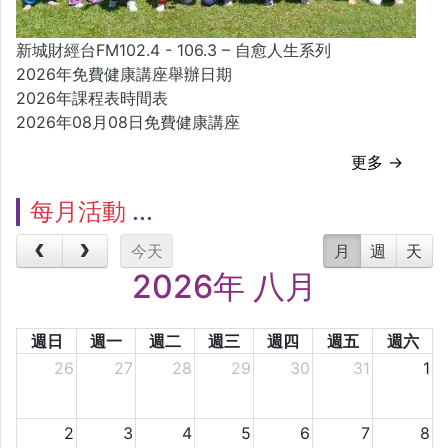
新城財經台FM102.4 - 106.3 – 自愈人生系列
2026年免費健康講座舉辦日期
2026年課程表時間表
2026年08月08日免費健康講座
更多 →
每月活動
今天
月
週
天
2026年 八月
週日
週一
週二
週三
週四
週五
週六
26
27
28
29
30
31
1
2
3
4
5
6
7
8