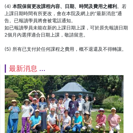
(4)
本院保留更改課程內容、日期、時間及費用之權利
。若
上課日期時間有所更改，會在本院及網上的“最新消息”通
告。已報讀學員將會被電話通知。
如已報讀學員未能在新的上課日期上課，可於原先報讀日期
2個月內選擇適合日期上課，敬請留意。
(5) 所有已支付於任何課程之費用，概不退還及不得轉讓。
最新消息