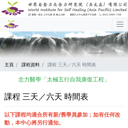
主頁
課程資料
課程 三天／六天 時間表
念力醫學「太極五行自我康復工程」
課程 三天／六天 時間表
以下課程均適合所有新/舊學員參加；如有任何改
動，本中心將另行通知。