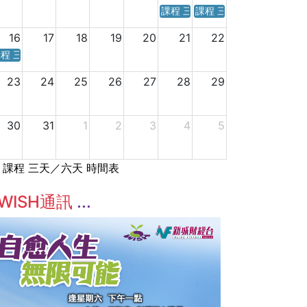
課程 三天／六天 時間表
課程 三天／六天 時間表
16
17
18
19
20
21
22
程 三天／六天 時間表
23
24
25
26
27
28
29
30
31
1
2
3
4
5
課程 三天／六天 時間表
WISH通訊