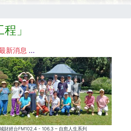
工程」
最新消息
城財經台FM102.4 - 106.3 – 自愈人生系列