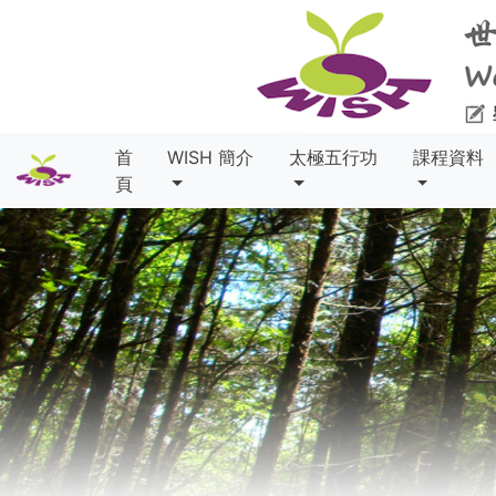
首
WISH 簡介
太極五行功
課程資料
頁