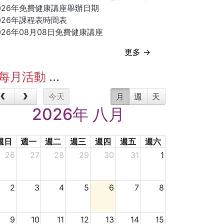
026年免費健康講座舉辦日期
026年課程表時間表
026年08月08日免費健康講座
更多 →
每月活動
今天
月
週
天
2026年 八月
週日
週一
週二
週三
週四
週五
週六
26
27
28
29
30
31
1
2
3
4
5
6
7
8
9
10
11
12
13
14
15