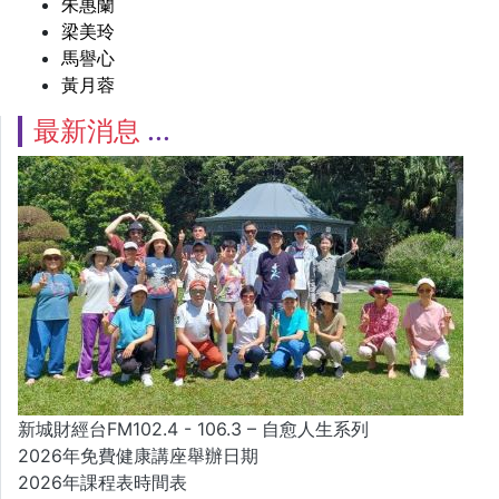
朱惠蘭
梁美玲
馬譽心
黃月蓉
最新消息
新城財經台FM102.4 - 106.3 – 自愈人生系列
2026年免費健康講座舉辦日期
2026年課程表時間表