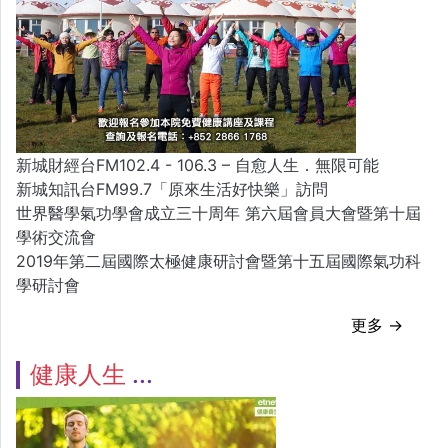
新城財經台FM102.4 - 106.3 – 自愈人生．無限可能
新城知訊台FM99.7「原來生活好快樂」訪問
世界醫學氣功學會成立三十周年 第六屆會員大會暨第十屆
學術交流會
2019年第二屆國際太極健康研討會暨第十五屆國際氣功科
學研討會
更多 →
健康人生