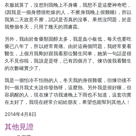
衣服就算了，沒想到我晚上不身癢，我想不是這麼神奇吧，
(因我是一個身體很乾燥的人，不擦身我晚上很難睡)，所以
我第二天故意不擦，試試是否真的沒事。果然沒問題，於是
我整個冬天，只用了幾天的潤膚霜。
另外，我由於食藥類固醇太多，我是血小板低，每天也要吃
藥已八年了，所以經常胃痛。由於這兩個問題，我經常要看
醫生，上個月我剛好跟我看那位醫生同車，她第一句話是很
久不見你啦，我說是是呀，已有四個月了。煉功後我看醫生
的次數確實少了。
我是一個怕冷不怕熱的人，冬天我的身很難暖，但煉功後不
到一個月我丈夫說你發熱呀，這麼熱。另外我是很好睡，但
容易醒的人，現在煉了功我連晚上下雨也不知道，這套功實
在太好了，我現在經常介紹給朋友，希望也能幫到其他人﹗
2014年4月8日
其他見證