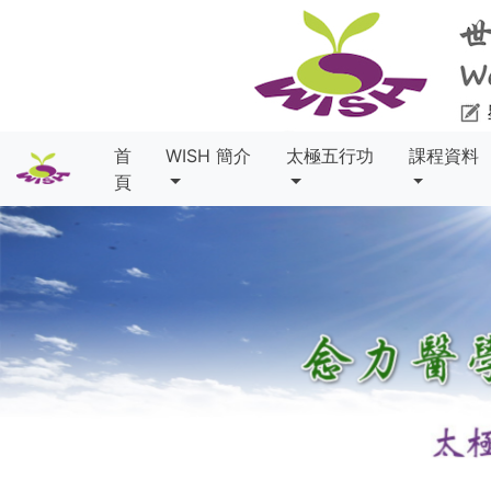
首
WISH 簡介
太極五行功
課程資料
頁