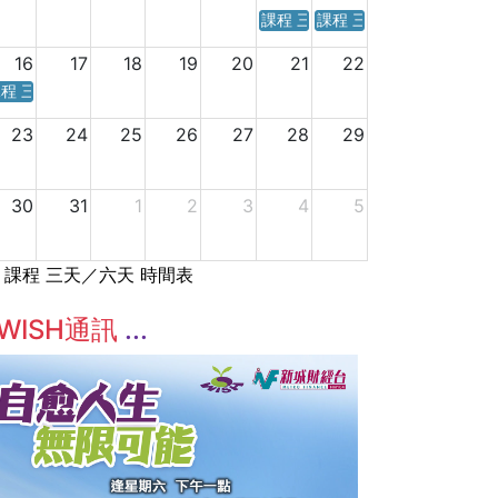
課程 三天／六天 時間表
課程 三天／六天 時間表
16
17
18
19
20
21
22
程 三天／六天 時間表
23
24
25
26
27
28
29
30
31
1
2
3
4
5
課程 三天／六天 時間表
WISH通訊