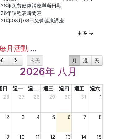
026年免費健康講座舉辦日期
026年課程表時間表
026年08月08日免費健康講座
更多 →
每月活動
今天
月
週
天
2026年 八月
週日
週一
週二
週三
週四
週五
週六
26
27
28
29
30
31
1
2
3
4
5
6
7
8
9
10
11
12
13
14
15