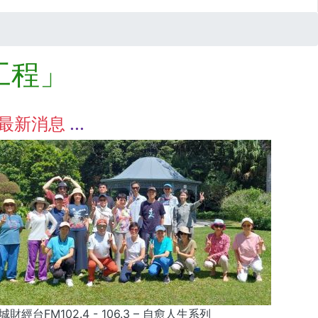
工程」
最新消息
城財經台FM102.4 - 106.3 – 自愈人生系列