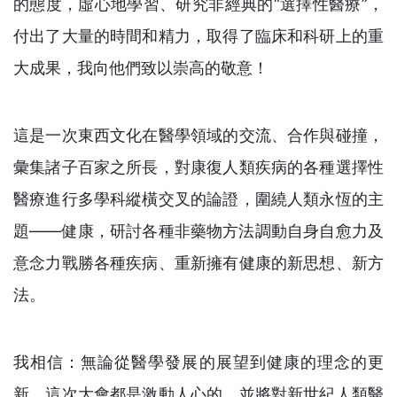
的態度，虛心地學習、研究非經典的“選擇性醫療”，
付出了大量的時間和精力，取得了臨床和科研上的重
大成果，我向他們致以崇高的敬意！
這是一次東西文化在醫學領域的交流、合作與碰撞，
彙集諸子百家之所長，對康復人類疾病的各種選擇性
醫療進行多學科縱橫交叉的論證，圍繞人類永恆的主
題——健康，研討各種非藥物方法調動自身自愈力及
意念力戰勝各種疾病、重新擁有健康的新思想、新方
法。
我相信：無論從醫學發展的展望到健康的理念的更
新，這次大會都是激動人心的，並將對新世紀人類醫