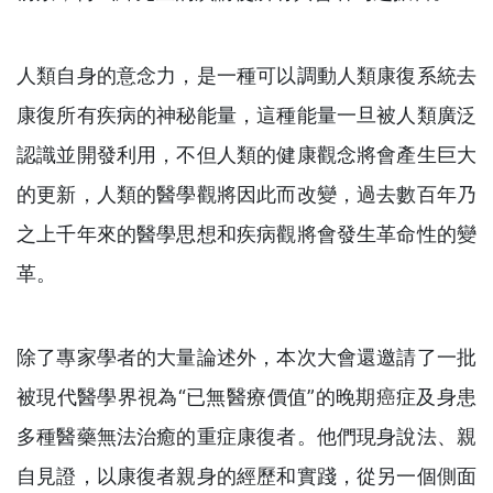
人類自身的意念力，是一種可以調動人類康復系統去
康復所有疾病的神秘能量，這種能量一旦被人類廣泛
認識並開發利用，不但人類的健康觀念將會產生巨大
的更新，人類的醫學觀將因此而改變，過去數百年乃
之上千年來的醫學思想和疾病觀將會發生革命性的變
革。
除了專家學者的大量論述外，本次大會還邀請了一批
被現代醫學界視為“已無醫療價值”的晚期癌症及身患
多種醫藥無法治癒的重症康復者。他們現身說法、親
自見證，以康復者親身的經歷和實踐，從另一個側面