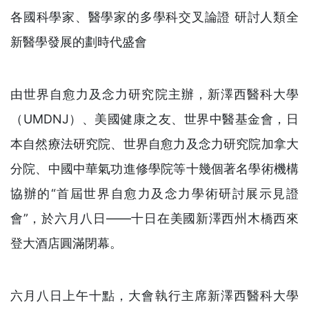
各國科學家、醫學家的多學科交叉論證 研討人類全
新醫學發展的劃時代盛會
由世界自愈力及念力研究院主辦，新澤西醫科大學
（UMDNJ）、美國健康之友、世界中醫基金會，日
本自然療法研究院、世界自愈力及念力研究院加拿大
分院、中國中華氣功進修學院等十幾個著名學術機構
協辦的“首屆世界自愈力及念力學術研討展示見證
會”，於六月八日——十日在美國新澤西州木橋西來
登大酒店圓滿閉幕。
六月八日上午十點，大會執行主席新澤西醫科大學