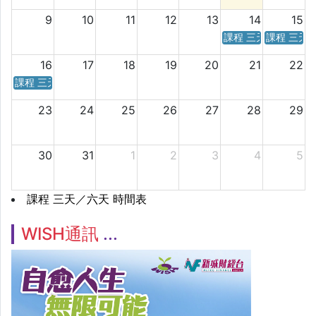
9
10
11
12
13
14
15
課程 三天／六天 時
課程 三天
16
17
18
19
20
21
22
課程 三天／六天 時間表
23
24
25
26
27
28
29
30
31
1
2
3
4
5
課程 三天／六天 時間表
WISH通訊