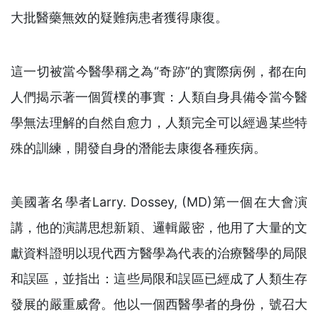
大批醫藥無效的疑難病患者獲得康復。
這一切被當今醫學稱之為“奇跡”的實際病例，都在向
人們揭示著一個質樸的事實：人類自身具備令當今醫
學無法理解的自然自愈力，人類完全可以經過某些特
殊的訓練，開發自身的潛能去康復各種疾病。
美國著名學者Larry. Dossey, (MD)第一個在大會演
講，他的演講思想新穎、邏輯嚴密，他用了大量的文
獻資料證明以現代西方醫學為代表的治療醫學的局限
和誤區，並指出：這些局限和誤區已經成了人類生存
發展的嚴重威脅。他以一個西醫學者的身份，號召大