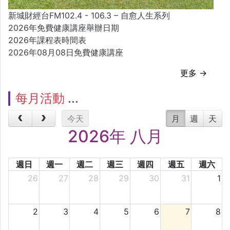
新城財經台FM102.4 - 106.3 – 自愈人生系列
2026年免費健康講座舉辦日期
2026年課程表時間表
2026年08月08日免費健康講座
更多 →
每月活動
今天
月
週
天
2026年 八月
週日
週一
週二
週三
週四
週五
週六
26
27
28
29
30
31
1
2
3
4
5
6
7
8