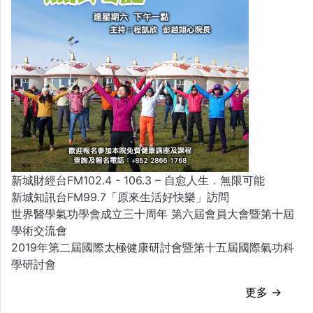
新城財經台FM102.4 - 106.3 – 自愈人生．無限可能
新城知訊台FM99.7「原來生活好快樂」訪問
世界醫學氣功學會成立三十周年 第六屆會員大會暨第十屆
學術交流會
2019年第二屆國際太極健康研討會暨第十五屆國際氣功科
學研討會
更多 →