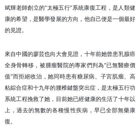
斌輝老師創立的“太極五行”系統康復工程，是人類健
康的希望，是醫學發展的方向，他自己便是一個最好
的見證。
來自中國的廖芸也向大會見證，十年前她曾患乳腺癌
全身骨轉移，被腫瘤醫院的專家們判為“已無醫療價
值”而拒絕收治，她同時患有糖尿病、子宮肌瘤、高
粘綜合症和十九年的腰椎鍵盤突出症，是太極五行功
系統工程挽救了她，目前她已經健康的生活了十年以
上，過去的無數的各種慢性疾病，早已全部無藥康
復。