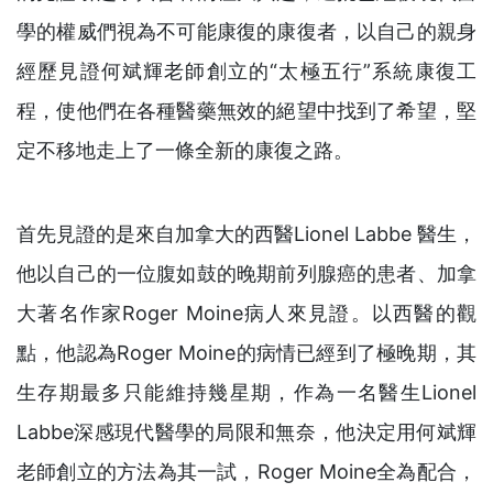
學的權威們視為不可能康復的康復者，以自己的親身
經歷見證何斌輝老師創立的“太極五行”系統康復工
程，使他們在各種醫藥無效的絕望中找到了希望，堅
定不移地走上了一條全新的康復之路。
首先見證的是來自加拿大的西醫Lionel Labbe 醫生，
他以自己的一位腹如鼓的晚期前列腺癌的患者、加拿
大著名作家Roger Moine病人來見證。以西醫的觀
點，他認為Roger Moine的病情已經到了極晚期，其
生存期最多只能維持幾星期，作為一名醫生Lionel
Labbe深感現代醫學的局限和無奈，他決定用何斌輝
老師創立的方法為其一試，Roger Moine全為配合，