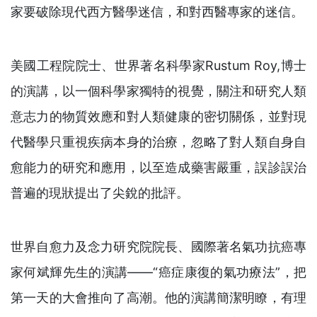
家要破除現代西方醫學迷信，和對西醫專家的迷信。
美國工程院院士、世界著名科學家Rustum Roy,博士
的演講，以一個科學家獨特的視覺，關注和研究人類
意志力的物質效應和對人類健康的密切關係，並對現
代醫學只重視疾病本身的治療，忽略了對人類自身自
愈能力的研究和應用，以至造成藥害嚴重，誤診誤治
普遍的現狀提出了尖銳的批評。
世界自愈力及念力研究院院長、國際著名氣功抗癌專
家何斌輝先生的演講——“癌症康復的氣功療法”，把
第一天的大會推向了高潮。他的演講簡潔明瞭，有理