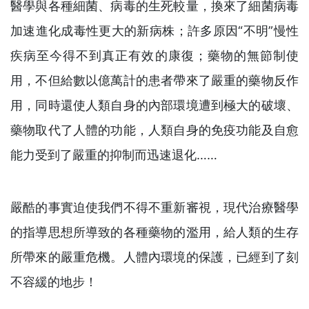
醫學與各種細菌、病毒的生死較量，換來了細菌病毒
加速進化成毒性更大的新病株；許多原因“不明”慢性
疾病至今得不到真正有效的康復；藥物的無節制使
用，不但給數以億萬計的患者帶來了嚴重的藥物反作
用，同時還使人類自身的內部環境遭到極大的破壞、
藥物取代了人體的功能，人類自身的免疫功能及自愈
能力受到了嚴重的抑制而迅速退化……
嚴酷的事實迫使我們不得不重新審視，現代治療醫學
的指導思想所導致的各種藥物的濫用，給人類的生存
所帶來的嚴重危機。人體內環境的保護，已經到了刻
不容緩的地步！