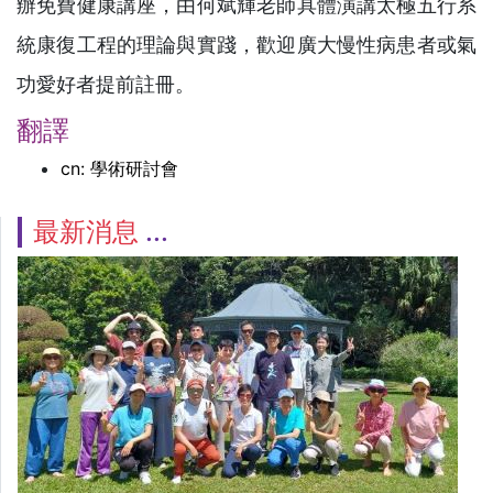
辦免費健康講座，由何斌輝老師具體演講太極五行系
統康復工程的理論與實踐，歡迎廣大慢性病患者或氣
功愛好者提前註冊。
翻譯
cn: 學術研討會
最新消息