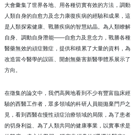
大會彙集了世界各地、用各種切實有效的方法，調動
人類自身的自愈力及念力康復疾病的經驗和成果，這
是人類探索健康、戰勝疾病的智慧結晶。為人類瞭解
自身、調動自身潛能——自愈力及意念力，戰勝各種
醫藥無效的頑症難症，提供和積累了大量的資料，為
改造當今醫學的誤區、開創無藥害新醫學體系展示了
方向。
在徵集的論文中，我們高興地看到不少有豐富臨床經
驗的西醫工作者，眾多領域的科研人員能拋棄門戶之
見，看到西醫在慢性頑症治療領域的局限，為了患者
的切身利益、為了人類共同的健康事業，以實事求是