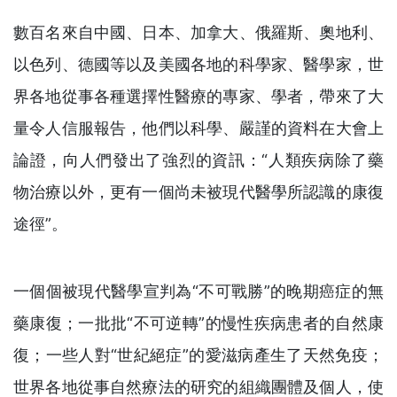
數百名來自中國、日本、加拿大、俄羅斯、奧地利、
以色列、德國等以及美國各地的科學家、醫學家，世
界各地從事各種選擇性醫療的專家、學者，帶來了大
量令人信服報告，他們以科學、嚴謹的資料在大會上
論證，向人們發出了強烈的資訊：“人類疾病除了藥
物治療以外，更有一個尚未被現代醫學所認識的康復
途徑”。
一個個被現代醫學宣判為“不可戰勝”的晚期癌症的無
藥康復；一批批“不可逆轉”的慢性疾病患者的自然康
復；一些人對“世紀絕症”的愛滋病產生了天然免疫；
世界各地從事自然療法的研究的組織團體及個人，使