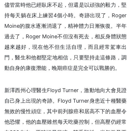
儘管當時他已經臥床不起，但還是以頑強的毅力，堅
持每天躺在床上練習4個小時。奇跡出現了，Roger
Moine的腹水逐漸消退了，精神體力日漸恢復。半年
過去了，Roger Moine不但沒有死去，相反身體狀態
越來越好，現在他不但生活自理，而且經常駕車出
門，醫生和他都堅定地相信，只要堅持走這條路，調
動自身的康復潛能，晚期癌症是完全可以戰勝的。
新澤西州心理醫生Floyd Turner，激動地向大會見證
自己身上出現的奇跡。Floyd Turner身患近十種醫藥
無效的慢性頑症，其中前列腺癌和居高不下的血壓令
他恐懼，他的血壓雖然每天吃藥控制，但高壓仍經常