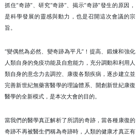
抓住“奇跡”、研究“奇跡”、揭示“奇跡”發生的原因，
是科學發展的靈感與動力，也是召開這次會議的宗
旨。
“變偶然為必然、變奇跡為平凡”！提高、鍛煉和強化
人類自身的免疫功能及自愈能力，充分調動和利用人
類自身的意念力去調控、康復各類疾病，逐步建立並
完善新世紀無藥害醫學的理論體系、開創新世紀康復
醫學的全新模式，是本次大會的目的。
當我們的醫學真正解析了所謂的奇跡，當各種康復的
奇跡不再被醫生們稱為奇跡時，人類的健康才真正有