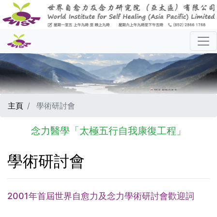
主頁
學術研討會
念力醫學「太極五行自我康復工程」
學術研討會
2001年首屆世界自愈力及念力學術研討會歡迎詞