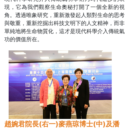
現，它為我們觀察生命奧秘打開了一個全新的視
角。透過唯象研究，重新激發起人類對生命的思考
與敬重，重新挖掘出科技文明下的人文精神，而非
單純地將生命物質化，這才是現代科學介入傳統氣
功的價值所在。
趙婉君院長(右一)麥燕琼博士(中)及潘