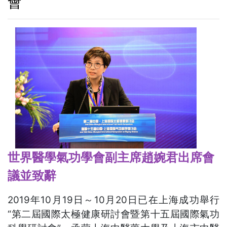
會
世界醫學氣功學會副主席趙婉君出席會
議並致辭
2019年10月19日～10月20日已在上海成功舉行
“第二屆國際太極健康研討會暨第十五屆國際氣功