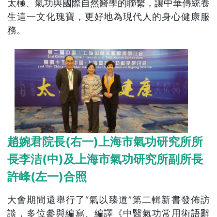
太極、氣功與國際自然醫學的聯繫，讓中華傳統養
生這一文化瑰寶，更好地為現代人的身心健康服
務。
趙婉君院長(右一)上海市氣功研究所所
長李洁(中)及上海市氣功研究所副所長
許峰(左一)合照
大會期間還舉行了“氣以臻道”第二輯新書發佈訪
談，多位參與編寫、編譯《中醫氣功常用術語辭