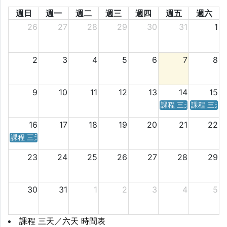
週日
週一
週二
週三
週四
週五
週六
26
27
28
29
30
31
1
2
3
4
5
6
7
8
9
10
11
12
13
14
15
課程 三天／六天 時
課程 三天
16
17
18
19
20
21
22
課程 三天／六天 時間表
23
24
25
26
27
28
29
30
31
1
2
3
4
5
課程 三天／六天 時間表