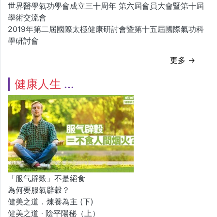
世界醫學氣功學會成立三十周年 第六屆會員大會暨第十屆
學術交流會
2019年第二屆國際太極健康研討會暨第十五屆國際氣功科
學研討會
更多 →
健康人生
「服气辟穀」不是絕食
為何要服氣辟穀？
健美之道．煉養為主 (下)
健美之道 ‧ 陰平陽秘（上）