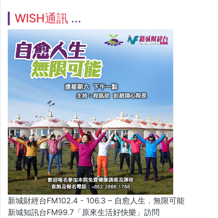
WISH通訊
新城財經台FM102.4 - 106.3 – 自愈人生．無限可能
新城知訊台FM99.7「原來生活好快樂」訪問