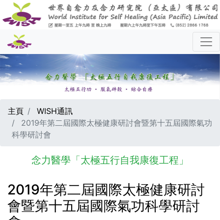
主頁
WISH通訊
2019年第二屆國際太極健康研討會暨第十五屆國際氣功
科學研討會
念力醫學「太極五行自我康復工程」
2019年第二屆國際太極健康研討
會暨第十五屆國際氣功科學研討