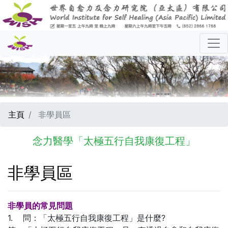
主頁
非學員區
念力醫學「太極五行自我康復工程」
非學員區
非學員的常見問題
1. 問：「太極五行自我康復工程」是什麼?