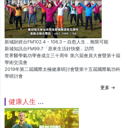
新城財經台FM102.4 - 106.3 – 自愈人生．無限可能
新城知訊台FM99.7「原來生活好快樂」訪問
世界醫學氣功學會成立三十周年 第六屆會員大會暨第十屆
學術交流會
2019年第二屆國際太極健康研討會暨第十五屆國際氣功科
學研討會
更多 →
健康人生