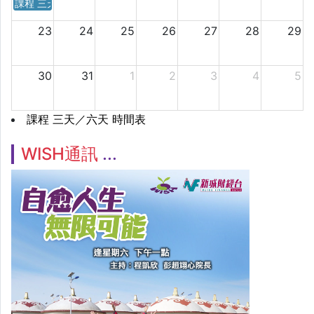
課程 三天／六天 時間表
23
24
25
26
27
28
29
30
31
1
2
3
4
5
課程 三天／六天 時間表
WISH通訊