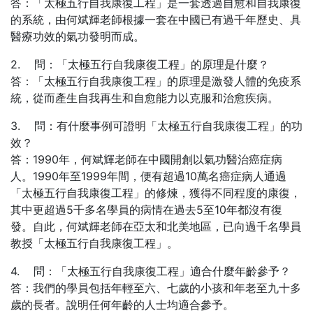
答：「太極五行自我康復工程」是一套透過自愈和自我康復
的系統，由何斌輝老師根據一套在中國已有過千年歷史、具
醫療功效的氣功發明而成。
2. 問：「太極五行自我康復工程」的原理是什麼？
答：「太極五行自我康復工程」的原理是激發人體的免疫系
統，從而產生自我再生和自愈能力以克服和治愈疾病。
3. 問：有什麼事例可證明「太極五行自我康復工程」的功
效？
答：1990年，何斌輝老師在中國開創以氣功醫治癌症病
人。1990年至1999年間，便有超過10萬名癌症病人通過
「太極五行自我康復工程」的修煉，獲得不同程度的康復，
其中更超過5千多名學員的病情在過去5至10年都沒有復
發。自此，何斌輝老師在亞太和北美地區，已向過千名學員
教授「太極五行自我康復工程」。
4. 問：「太極五行自我康復工程」適合什麼年齡參予？
答：我們的學員包括年輕至六、七歲的小孩和年老至九十多
歲的長者。說明任何年齡的人士均適合參予。