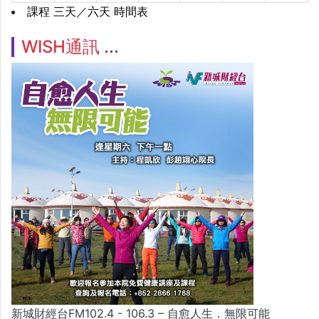
課程 三天／六天 時間表
WISH通訊
新城財經台FM102.4 - 106.3 – 自愈人生．無限可能