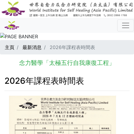
主頁
最新消息
2026年課程表時間表
念力醫學「太極五行自我康復工程」
2026年課程表時間表