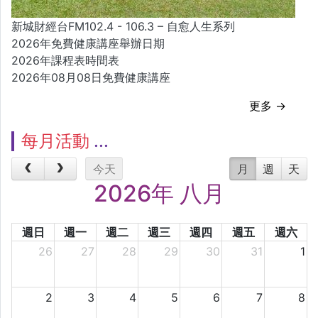
新城財經台FM102.4 - 106.3 – 自愈人生系列
2026年免費健康講座舉辦日期
2026年課程表時間表
2026年08月08日免費健康講座
更多 →
每月活動
今天
月
週
天
2026年 八月
週日
週一
週二
週三
週四
週五
週六
26
27
28
29
30
31
1
2
3
4
5
6
7
8