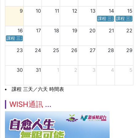
9
10
11
12
13
14
15
課程 三天／六天 時
課程 三天
16
17
18
19
20
21
22
課程 三天／六天 時間表
23
24
25
26
27
28
29
30
31
1
2
3
4
5
課程 三天／六天 時間表
WISH通訊