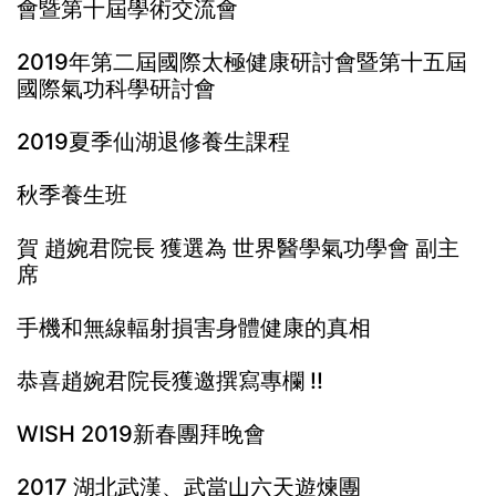
會暨第十屆學術交流會
2019年第二屆國際太極健康研討會暨第十五屆
國際氣功科學研討會
2019夏季仙湖退修養生課程
秋季養生班
賀 趙婉君院長 獲選為 世界醫學氣功學會 副主
席
手機和無線輻射損害身體健康的真相
恭喜趙婉君院長獲邀撰寫專欄 !!
WISH 2019新春團拜晚會
2017 湖北武漢、武當山六天遊煉團