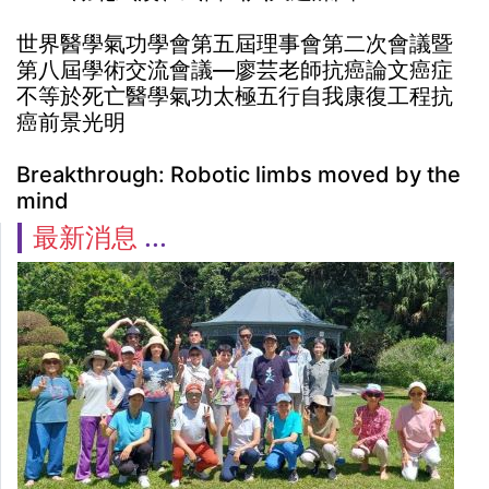
世界醫學氣功學會第五屆理事會第二次會議暨
第八屆學術交流會議—廖芸老師抗癌論文癌症
不等於死亡醫學氣功太極五行自我康復工程抗
癌前景光明
Breakthrough: Robotic limbs moved by the
mind
最新消息