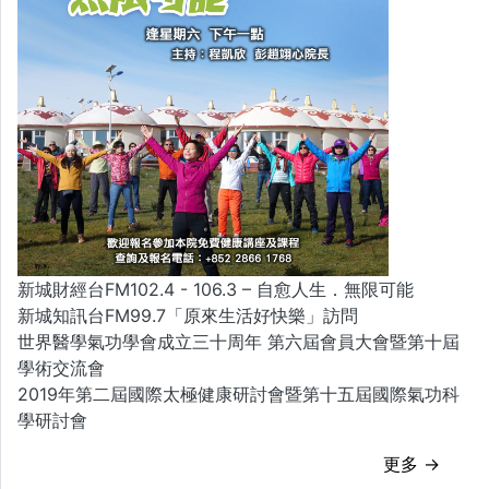
新城財經台FM102.4 - 106.3 – 自愈人生．無限可能
新城知訊台FM99.7「原來生活好快樂」訪問
世界醫學氣功學會成立三十周年 第六屆會員大會暨第十屆
學術交流會
2019年第二屆國際太極健康研討會暨第十五屆國際氣功科
學研討會
更多 →