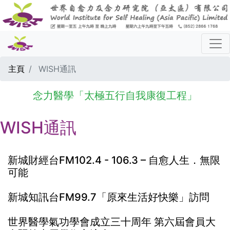
主頁
WISH通訊
念力醫學「太極五行自我康復工程」
WISH通訊
新城財經台FM102.4 - 106.3 – 自愈人生．無限
可能
新城知訊台FM99.7「原來生活好快樂」訪問
世界醫學氣功學會成立三十周年 第六屆會員大