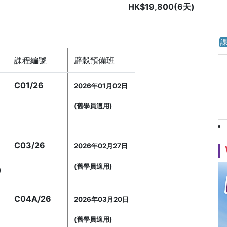
HK$19,800(6天)
課
課程編號
辟穀預備班
)
C01/26
2026年01月02日
(舊學員適用)
C03/26
2026年02月27日
(舊學員適用)
)
C04A/26
2026年03月20日
(舊學員適用)