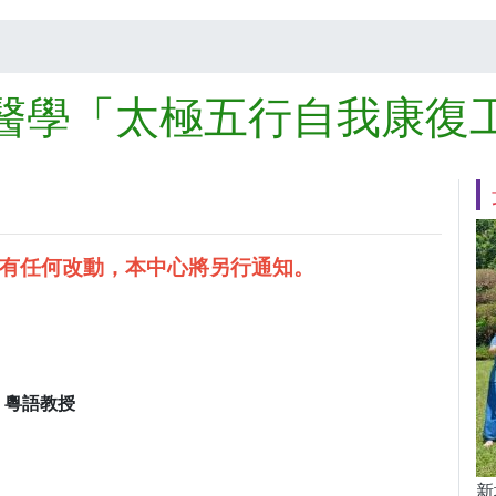
醫學「太極五行自我康復
如有任何改動，本中心將另行通知。
— 粵語教授
新