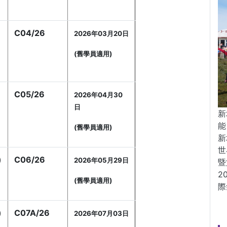
C04/26
2026年03月20日
(舊學員適用)
)
C05/26
2026年04月30
日
新
能
(舊學員適用)
新
世
)
C06/26
2026年05月29日
暨
2
(舊學員適用)
際
)
C07A/26
2026年07月03日