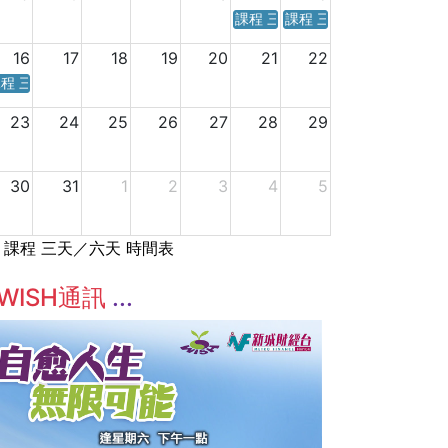
課程 三天／六天 時間表
課程 三天／六天 時間表
16
17
18
19
20
21
22
程 三天／六天 時間表
23
24
25
26
27
28
29
30
31
1
2
3
4
5
課程 三天／六天 時間表
WISH通訊