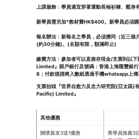
上課服飾﹕學員適宜穿著運動長袖衫褲、鬆身
新學員需另加*教材費HK$400。新學員必須
報名辦法﹕新報名之學員，必須携同（近三個
(約30分鐘)。(名額有限，額滿即止)
繳費方法﹕參加者可以直接存現金/支票到以下賬戶『World In
Limited』賬戶銀行及號碼：香港上海匯豐銀行 048
8；付款後請將入數紙透過手機whatsapp上傳至
支票抬頭『世界自愈力及念力研究院(亞太區)有限公司』或『Wo
Pacific) Limited』
其他優惠
關懷親友3送1優惠
舊學員推薦3