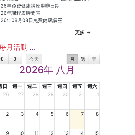
026年免費健康講座舉辦日期
026年課程表時間表
026年08月08日免費健康講座
更多 →
每月活動
今天
月
週
天
2026年 八月
週日
週一
週二
週三
週四
週五
週六
26
27
28
29
30
31
1
2
3
4
5
6
7
8
9
10
11
12
13
14
15