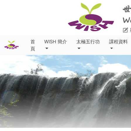
首
WISH 簡介
太極五行功
課程資料
頁