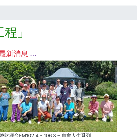
工程」
最新消息
城財經台FM102.4 - 106.3 – 自愈人生系列