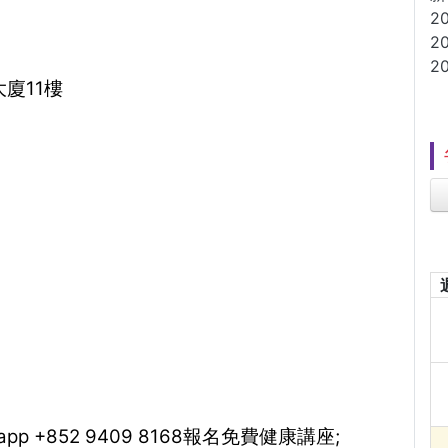
2
2
2
廈11樓
sapp +852 9409 8168報名免費健康講座;