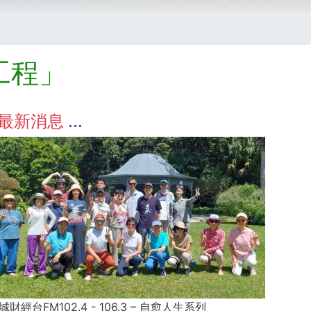
工程」
最新消息
城財經台FM102.4 - 106.3 – 自愈人生系列