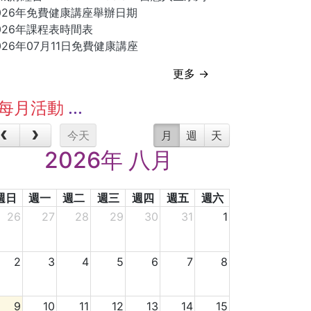
026年免費健康講座舉辦日期
026年課程表時間表
026年07月11日免費健康講座
更多 →
每月活動
今天
月
週
天
2026年 八月
週日
週一
週二
週三
週四
週五
週六
26
27
28
29
30
31
1
2
3
4
5
6
7
8
9
10
11
12
13
14
15