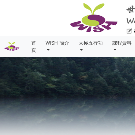
首
WISH 簡介
太極五行功
課程資料
頁