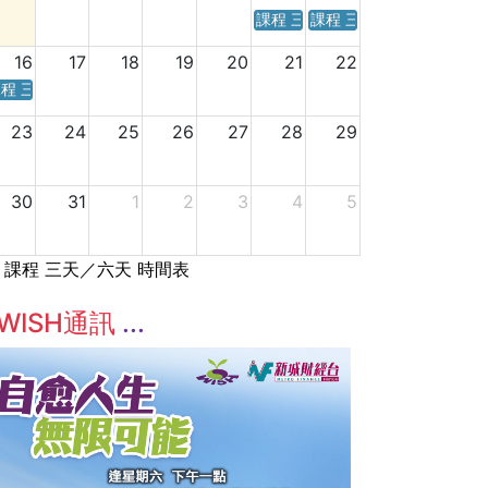
課程 三天／六天 時間表
課程 三天／六天 時間表
16
17
18
19
20
21
22
程 三天／六天 時間表
23
24
25
26
27
28
29
30
31
1
2
3
4
5
課程 三天／六天 時間表
WISH通訊