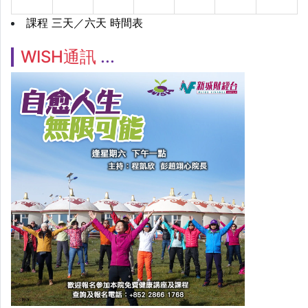
課程 三天／六天 時間表
WISH通訊