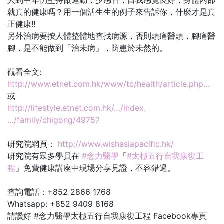
人到中年仍堅持做運動，少感冒，自我感覺良好，身體内部
就真的健康嗎？用一個活生生的例子來告訴你，什麼才是真
正健康!!
另外治病要按人體整體地查找病源，否則頭痛醫頭，腳痛醫
腳，是不能做到「治未病」，防患於未然的。
觀看全文:
http://www.etnet.com.hk/www/tc/health/article.php…
或
http://lifestyle.etnet.com.hk/…/index.
…/family/chigong/49757
研究院網頁：
http://www.wishasiapacific.hk/
研究院有眾多學員在
#念力醫學
「
#太極五行自我康復工
程
」免費健康講座中現場分享見證，不容錯過。
查詢電話：+852 2866 1768
Whatsapp: +852 9409 8168
請讚好 #念力醫學太極五行自我康復工程 Facebook專頁