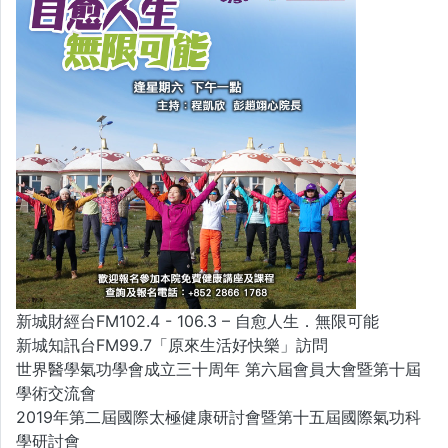
新城財經台FM102.4 - 106.3 – 自愈人生．無限可能
新城知訊台FM99.7「原來生活好快樂」訪問
世界醫學氣功學會成立三十周年 第六屆會員大會暨第十屆
學術交流會
2019年第二屆國際太極健康研討會暨第十五屆國際氣功科
學研討會