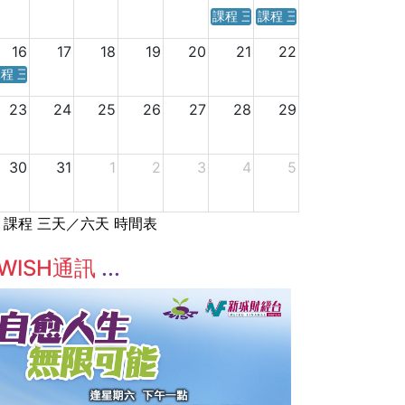
課程 三天／六天 時間表
課程 三天／六天 時間表
16
17
18
19
20
21
22
程 三天／六天 時間表
23
24
25
26
27
28
29
30
31
1
2
3
4
5
課程 三天／六天 時間表
WISH通訊