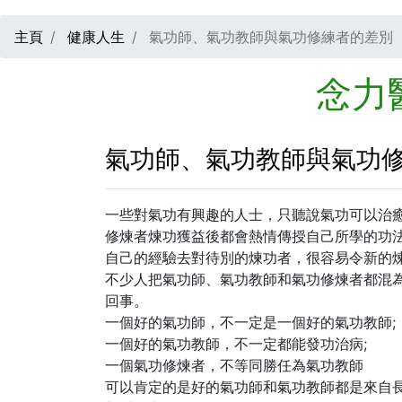
主頁
健康人生
氣功師、氣功教師與氣功修練者的差別
念力
氣功師、氣功教師與氣功
一些對氣功有興趣的人士，只聽說氣功可以治
修煉者煉功獲益後都會熱情傳授自己所學的功
自己的經驗去對待別的煉功者，很容易令新的
不少人把氣功師、氣功教師和氣功修煉者都混為
回事。
一個好的氣功師，不一定是一個好的氣功教師;
一個好的氣功教師，不一定都能發功治病;
一個氣功修煉者，不等同勝任為氣功教師
可以肯定的是好的氣功師和氣功教師都是來自