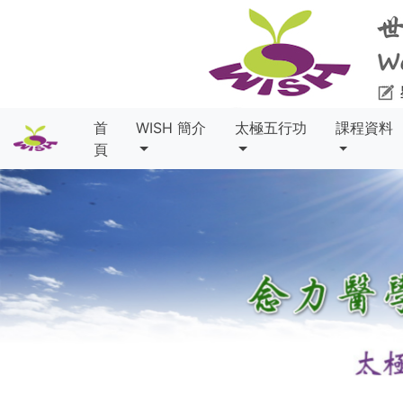
首
WISH 簡介
太極五行功
課程資料
頁