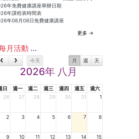
026年免費健康講座舉辦日期
026年課程表時間表
026年08月08日免費健康講座
更多 →
每月活動
今天
月
週
天
2026年 八月
週日
週一
週二
週三
週四
週五
週六
26
27
28
29
30
31
1
2
3
4
5
6
7
8
9
10
11
12
13
14
15