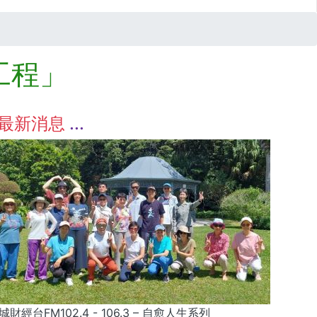
工程」
最新消息
城財經台FM102.4 - 106.3 – 自愈人生系列