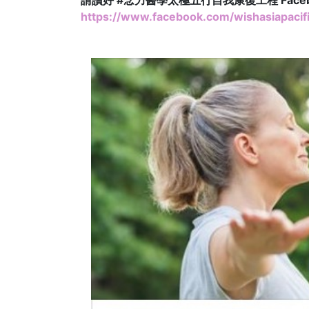
請讚好 #念力醫學太極五行自我康復工程 Face
https://www.facebook.com/wishasiapacifi