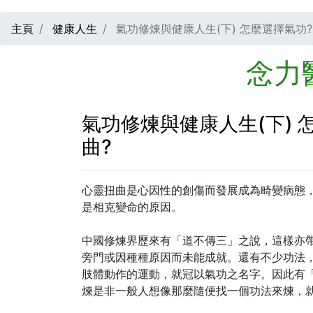
主頁
健康人生
氣功修煉與健康人生(下) 怎麼選擇氣功
念力
氣功修煉與健康人生(下) 
曲?
心靈扭曲是心因性的創傷而發展成為畸變病態
是相克變命的原因。
中國修煉界歷來有「道不傳三」之說，這樣亦
旁門或因種種原因而未能成就。還有不少功法
肢體動作的運動，就冠以氣功之名字。因此有
煉是非一般人想像那麼隨便找一個功法來煉，