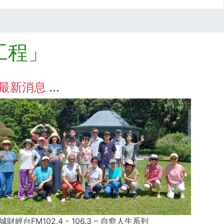
工程」
最新消息
城財經台FM102.4 - 106.3 – 自愈人生系列