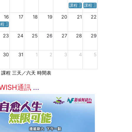
課程 三天／六天 時間表
課程 三天／六天 時間表
16
17
18
19
20
21
22
程 三天／六天 時間表
23
24
25
26
27
28
29
30
31
1
2
3
4
5
課程 三天／六天 時間表
WISH通訊