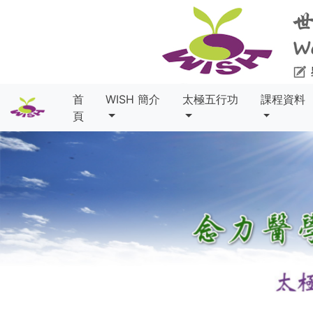
首
WISH 簡介
太極五行功
課程資料
頁