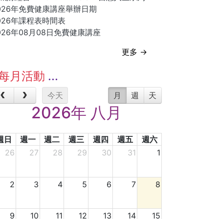
026年免費健康講座舉辦日期
026年課程表時間表
026年08月08日免費健康講座
更多 →
每月活動
今天
月
週
天
2026年 八月
週日
週一
週二
週三
週四
週五
週六
26
27
28
29
30
31
1
2
3
4
5
6
7
8
9
10
11
12
13
14
15