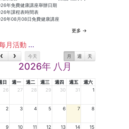
026年免費健康講座舉辦日期
026年課程表時間表
026年08月08日免費健康講座
更多 →
每月活動
今天
月
週
天
2026年 八月
週日
週一
週二
週三
週四
週五
週六
26
27
28
29
30
31
1
2
3
4
5
6
7
8
9
10
11
12
13
14
15