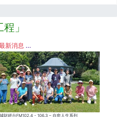
工程」
最新消息
城財經台FM102.4 - 106.3 – 自愈人生系列