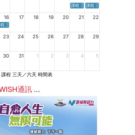
課程 三天／六天 時間表
課程 三天／六天 時間表
16
17
18
19
20
21
22
程 三天／六天 時間表
23
24
25
26
27
28
29
30
31
1
2
3
4
5
課程 三天／六天 時間表
WISH通訊