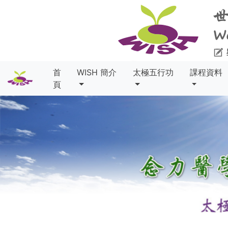
首
WISH 簡介
太極五行功
課程資料
頁