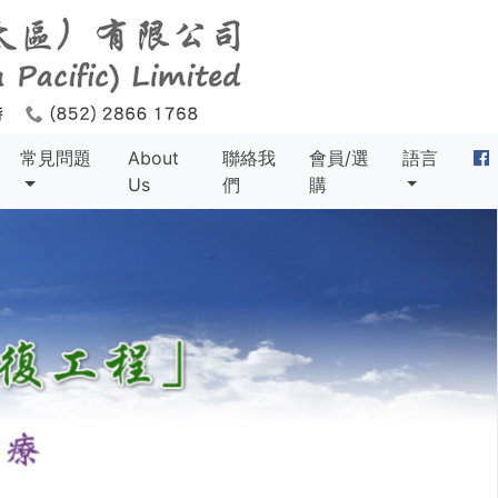
常見問題
About
聯絡我
會員/選
語言
Us
們
購