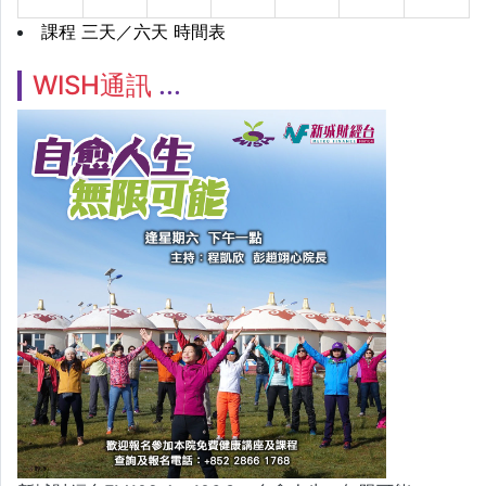
課程 三天／六天 時間表
WISH通訊