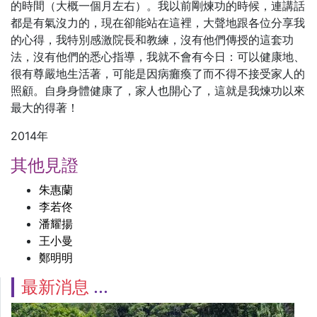
的時間（大概一個月左右）。我以前剛煉功的時候，連講話
都是有氣沒力的，現在卻能站在這裡，大聲地跟各位分享我
的心得，我特別感激院長和教練，沒有他們傳授的這套功
法，沒有他們的悉心指導，我就不會有今日：可以健康地、
很有尊嚴地生活著，可能是因病癱瘓了而不得不接受家人的
照顧。自身身體健康了，家人也開心了，這就是我煉功以來
最大的得著！
2014年
其他見證
朱惠蘭
李若佟
潘耀揚
王小曼
鄭明明
最新消息