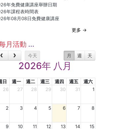
026年免費健康講座舉辦日期
026年課程表時間表
026年08月08日免費健康講座
更多 →
每月活動
今天
月
週
天
2026年 八月
週日
週一
週二
週三
週四
週五
週六
26
27
28
29
30
31
1
2
3
4
5
6
7
8
9
10
11
12
13
14
15