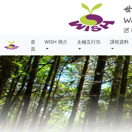
首
WISH 簡介
太極五行功
課程資料
頁