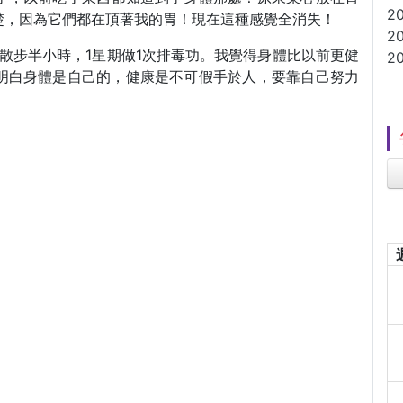
2
楚，因為它們都在頂著我的胃！現在這種感覺全消失！
2
，散步半小時，1星期做1次排毒功。我覺得身體比以前更健
2
明白身體是自己的，健康是不可假手於人，要靠自己努力