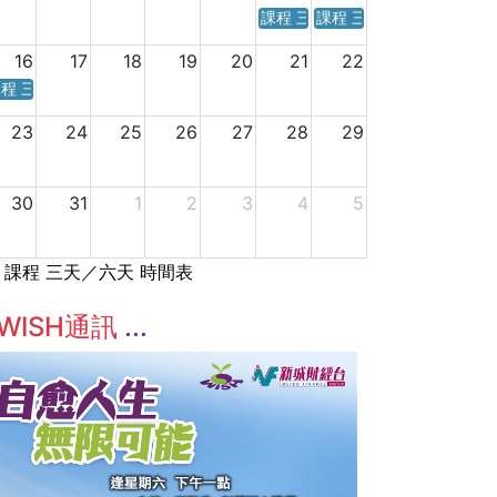
課程 三天／六天 時間表
課程 三天／六天 時間表
16
17
18
19
20
21
22
程 三天／六天 時間表
23
24
25
26
27
28
29
30
31
1
2
3
4
5
課程 三天／六天 時間表
WISH通訊