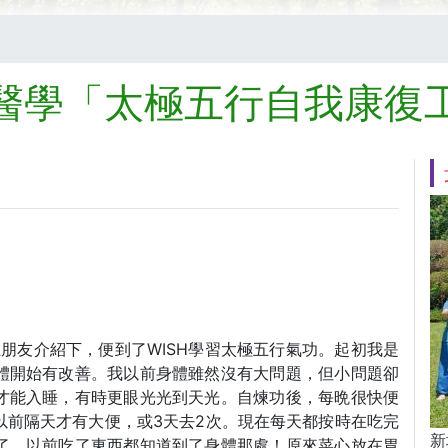
醫學「太極五行自我康復
在朋友介紹下，便到了WISH學習太極五行氣功。起初我是
體開始有改善。我以前身體雖然沒有大問題，但小問題卻
才能入睡，有時更眼光光到天光。自煉功後，每晩很快便
以前隔天才有大便，或3天去2次。現在每天都按時在吃完
新
了，以前吃了東西都知道到了身體那處！原來菜心放在胃