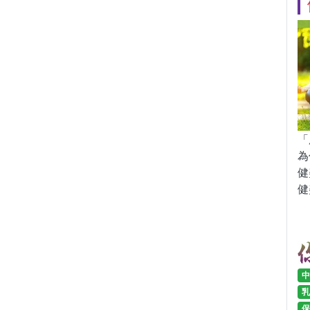
「
為
健
健
中
乳
保