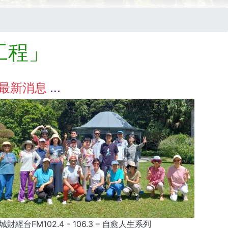
工程」
最新消息
城財經台FM102.4 - 106.3 – 自愈人生系列