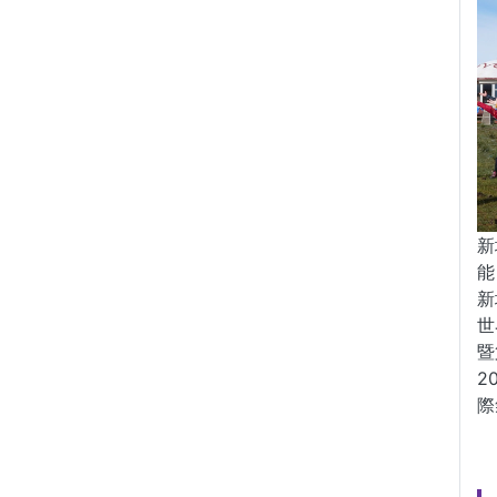
新
能
新
世
暨
2
際