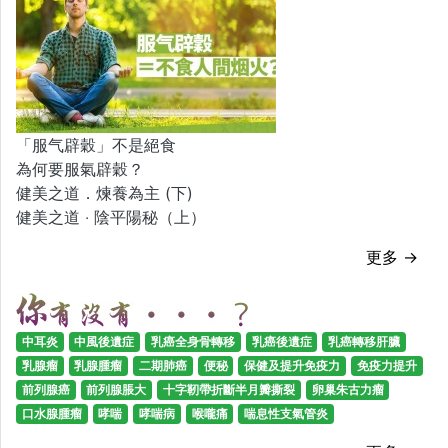
「服气辟穀」不是絕食
為何要服氣辟穀？
健美之道．煉養為主 (下)
健美之道 ‧ 陰平陽秘（上）
更多 →
中耳炎
中風後遺症
乳癌全身骨轉移
乳癌後遺症
乳癌轉移肝臟
乳腺瘤
乳腺腫瘤
二期肺癌
便秘
保健及提升免疫力
免疫力提升
前列腺癌
前列腺脹大
十字靭帶折斷半月瓣撕裂
卵巢朱古力瘤
口水腺腫瘤
哮喘
哮喘病
喉嚨痛
喘息性支氣管炎