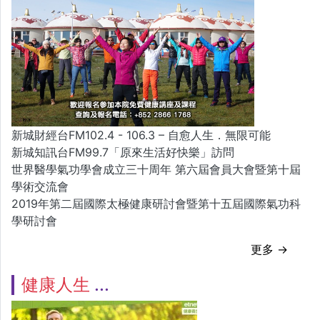
新城財經台FM102.4 - 106.3 – 自愈人生．無限可能
新城知訊台FM99.7「原來生活好快樂」訪問
世界醫學氣功學會成立三十周年 第六屆會員大會暨第十屆
學術交流會
2019年第二屆國際太極健康研討會暨第十五屆國際氣功科
學研討會
更多 →
健康人生