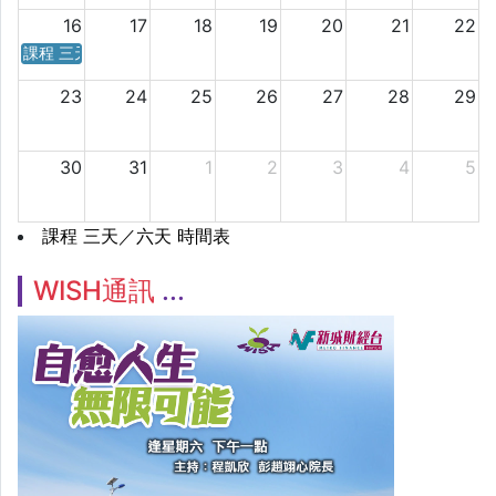
16
17
18
19
20
21
22
課程 三天／六天 時間表
23
24
25
26
27
28
29
30
31
1
2
3
4
5
課程 三天／六天 時間表
WISH通訊