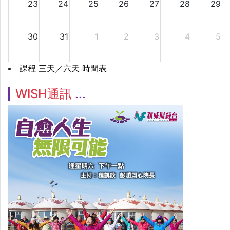
23
24
25
26
27
28
29
30
31
1
2
3
4
5
課程 三天／六天 時間表
WISH通訊