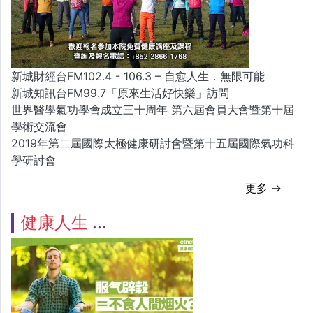
新城財經台FM102.4 - 106.3 – 自愈人生．無限可能
新城知訊台FM99.7「原來生活好快樂」訪問
世界醫學氣功學會成立三十周年 第六屆會員大會暨第十屆
學術交流會
2019年第二屆國際太極健康研討會暨第十五屆國際氣功科
學研討會
更多 →
健康人生