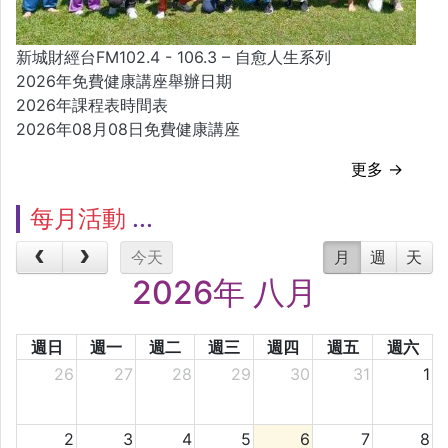
新城財經台FM102.4 - 106.3 – 自愈人生系列
2026年免費健康講座舉辦日期
2026年課程表時間表
2026年08月08日免費健康講座
更多 →
每月活動
今天
月
週
天
2026年 八月
週日
週一
週二
週三
週四
週五
週六
26
27
28
29
30
31
1
2
3
4
5
6
7
8