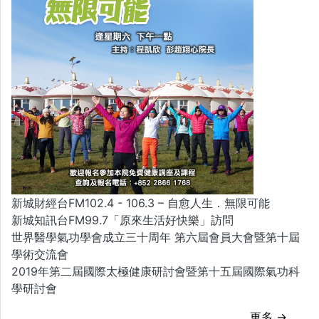
新城財經台FM102.4 - 106.3 – 自愈人生．無限可能
新城知訊台FM99.7「原來生活好快樂」訪問
世界醫學氣功學會成立三十周年 第六屆會員大會暨第十屆
學術交流會
2019年第二屆國際太極健康研討會暨第十五屆國際氣功科
學研討會
更多 →