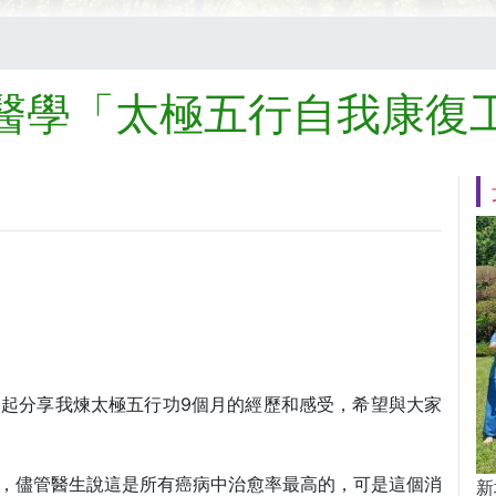
醫學「太極五行自我康復
一起分享我煉太極五行功9個月的經歷和感受，希望與大家
癌，儘管醫生說這是所有癌病中治愈率最高的，可是這個消
新