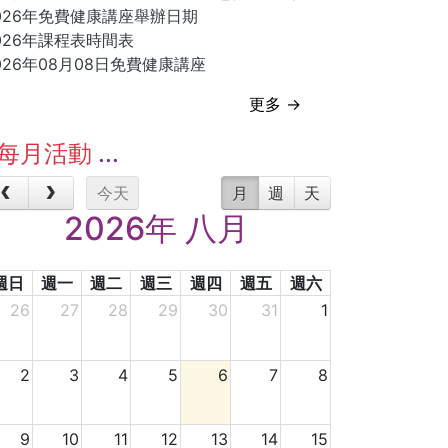
026年免費健康講座舉辦日期
026年課程表時間表
026年08月08日免費健康講座
更多 →
每月活動
今天
月
週
天
2026年 八月
週日
週一
週二
週三
週四
週五
週六
26
27
28
29
30
31
1
2
3
4
5
6
7
8
9
10
11
12
13
14
15