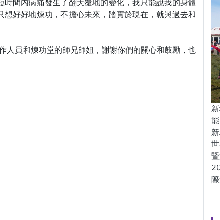
短時間內病痛發生了翻天覆地的變化，我只能說我的身體
只想好好地煉功，不擔心未來，踏實於現在，就與過去和
工作人員和煉功堂的師兄師姐，謝謝你們的關心和鼓勵，也
新
能
新
世
暨
2
際