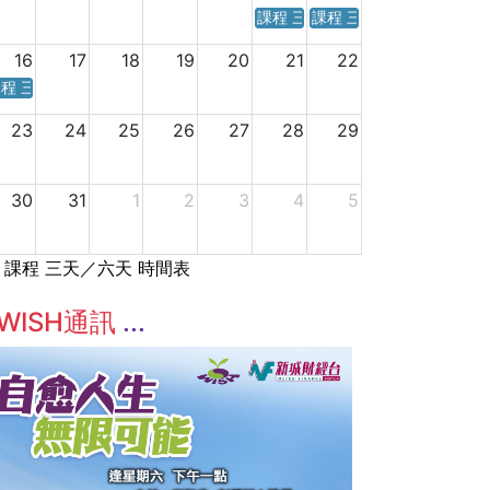
課程 三天／六天 時間表
課程 三天／六天 時間表
16
17
18
19
20
21
22
程 三天／六天 時間表
23
24
25
26
27
28
29
30
31
1
2
3
4
5
課程 三天／六天 時間表
WISH通訊