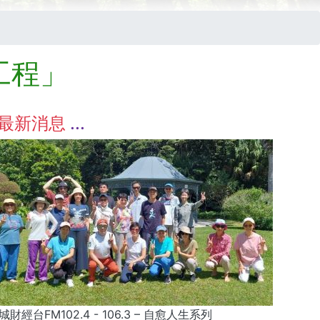
工程」
最新消息
城財經台FM102.4 - 106.3 – 自愈人生系列