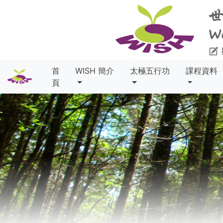
首
WISH 簡介
太極五行功
課程資料
頁