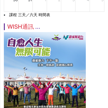
課程 三天／六天 時間表
WISH通訊