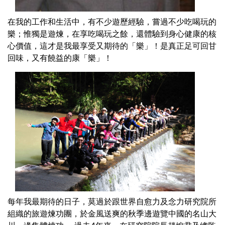
在我的工作和生活中，有不少遊歷經驗，嘗過不少吃喝玩的
樂；惟獨是遊煉，在享吃喝玩之餘，還體驗到身心健康的核
心價值，這才是我最享受又期待的「樂」！是真正足可回甘
回味，又有饒益的康「樂」！
每年我最期待的日子，莫過於跟世界自愈力及念力研究院所
組織的旅遊煉功團，於金風送爽的秋季邊遊覽中國的名山大