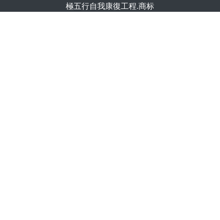
極五行自我康復工程.商标