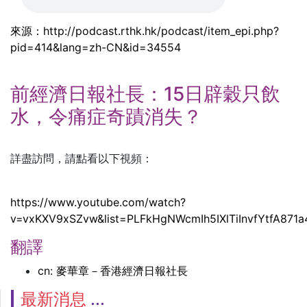
來源：
http://podcast.rthk.hk/podcast/item_epi.php?
pid=414&lang=zh-CN&id=34554
前經濟日報社長：15日辟穀只飲
水，令痛症奇蹟消失？
詳盡訪問，請點看以下視頻：
https://www.youtube.com/watch?
v=vxKXV9xSZvw&list=PLFkHgNWcmIh5IXlTiInvfYtfA871
翻譯
cn: 麥華章－香港經濟日報社長
最新消息