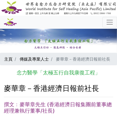
主頁
傳媒及專業人士
麥華章－香港經濟日報前社長
念力醫學「太極五行自我康復工程」
麥華章－香港經濟日報前社長
撰文﹕麥華章先生 (香港經濟日報集團前董事總
經理兼執行董事/社長)