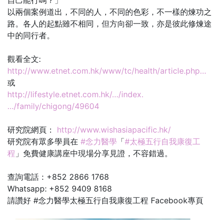
自己能行嗎？」
以兩個案例道出，不同的人，不同的色彩，不一樣的煉功之
路。各人的起點雖不相同，但方向卻一致，亦是彼此修煉途
中的同行者。
觀看全文:
http://www.etnet.com.hk/www/tc/health/article.php…
或
http://lifestyle.etnet.com.hk/…/index.
…/family/chigong/49604
研究院網頁：
http://www.wishasiapacific.hk/
研究院有眾多學員在
#念力醫學
「
#太極五行自我康復工
程
」免費健康講座中現場分享見證，不容錯過。
查詢電話：+852 2866 1768
Whatsapp: +852 9409 8168
請讚好 #念力醫學太極五行自我康復工程 Facebook專頁