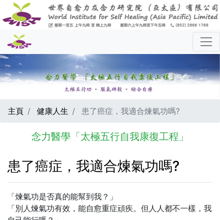
主頁
健康人生
患了癌症，我適合煉氣功嗎?
念力醫學「太極五行自我康復工程」
患了癌症，我適合煉氣功嗎?
「煉氣功是否真的能幫到我？」
「別人煉氣功有效，能自愈重症頑疾。但人人都不一樣，我