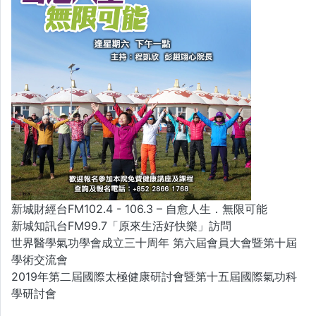
新城財經台FM102.4 - 106.3 – 自愈人生．無限可能
新城知訊台FM99.7「原來生活好快樂」訪問
世界醫學氣功學會成立三十周年 第六屆會員大會暨第十屆
學術交流會
2019年第二屆國際太極健康研討會暨第十五屆國際氣功科
學研討會