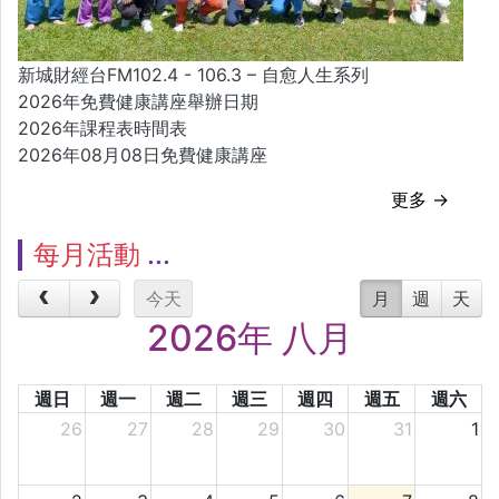
新城財經台FM102.4 - 106.3 – 自愈人生系列
2026年免費健康講座舉辦日期
2026年課程表時間表
2026年08月08日免費健康講座
更多 →
每月活動
今天
月
週
天
2026年 八月
週日
週一
週二
週三
週四
週五
週六
26
27
28
29
30
31
1