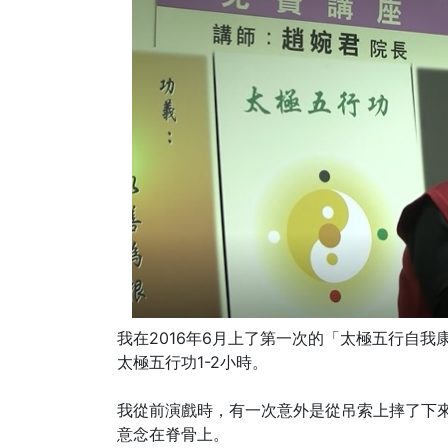
我在2016年6月上了第一次的「太極五行自
太極五行功1-2小時。
我從前演戲時，有一次意外是從吊索上摔了下
意念在脊骨上。