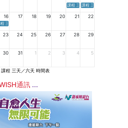
課程 三天／六天 時間表
課程 三天／六天 時間表
16
17
18
19
20
21
22
程 三天／六天 時間表
23
24
25
26
27
28
29
30
31
1
2
3
4
5
課程 三天／六天 時間表
WISH通訊