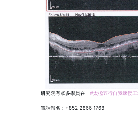
研究院有眾多學員在「
#太極五行自我康復工
電話報名：+852 2866 1768