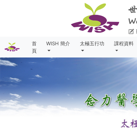
首
WISH 簡介
太極五行功
課程資料
頁