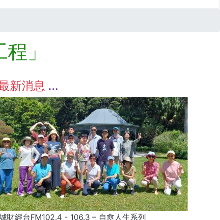
工程」
最新消息
城財經台FM102.4 - 106.3 – 自愈人生系列