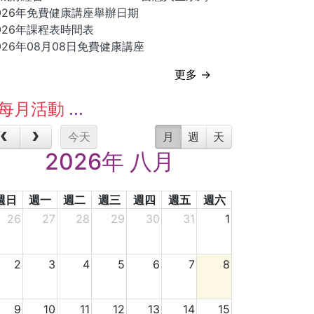
026年免費健康講座舉辦日期
026年課程表時間表
026年08月08日免費健康講座
更多 →
每月活動
今天
月
週
天
2026年 八月
週日
週一
週二
週三
週四
週五
週六
26
27
28
29
30
31
1
2
3
4
5
6
7
8
9
10
11
12
13
14
15