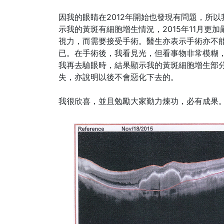
因我的眼睛在2012年開始也發現有問題，所以
示我的黃斑有細胞增生情況，2015年11月
視力，而需要接受手術。醫生亦表示手術亦不
已。在手術後，我看見光，但看事物非常模糊，
我再去驗眼時，結果顯示我的黃斑細胞增生部
失，亦說明以後不會惡化下去的。
我很欣喜，並且勉勵大家勤力煉功，必有成果