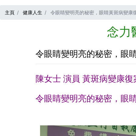
主頁
健康人生
令眼睛變明亮的秘密，眼睛黃斑病變康
念力
令眼睛變明亮的秘密，眼
陳女士 演員 黃斑病變康復
令眼睛變明亮的秘密，眼