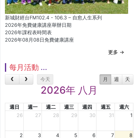
新城財經台FM102.4 - 106.3 – 自愈人生系列
2026年免費健康講座舉辦日期
2026年課程表時間表
2026年08月08日免費健康講座
更多 →
每月活動
今天
月
週
天
2026年 八月
週日
週一
週二
週三
週四
週五
週六
26
27
28
29
30
31
1
2
3
4
5
6
7
8