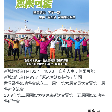
新城財經台FM102.4 - 106.3 – 自愈人生．無限可能
新城知訊台FM99.7「原來生活好快樂」訪問
世界醫學氣功學會成立三十周年 第六屆會員大會暨第十屆
學術交流會
2019年第二屆國際太極健康研討會暨第十五屆國際氣功科
學研討會
更多 →