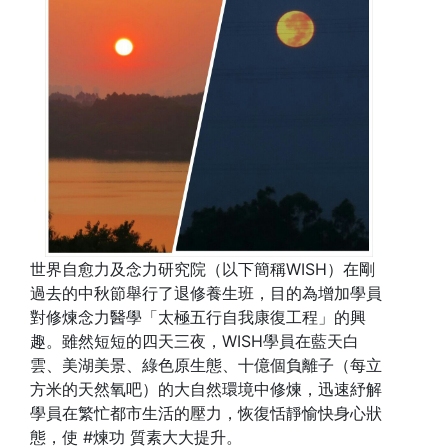
世界自愈力及念力研究院（以下簡稱WISH）在剛
過去的中秋節舉行了退修養生班，目的為增加學員
對修煉念力醫學「太極五行自我康復工程」的興
趣。雖然短短的四天三夜，WISH學員在藍天白
雲、美湖美景、綠色原生態、十億個負離子（每立
方米的天然氧吧）的大自然環境中修煉，迅速紓解
學員在繁忙都市生活的壓力，恢復恬靜愉快身心狀
態，使 #煉功 質素大大提升。