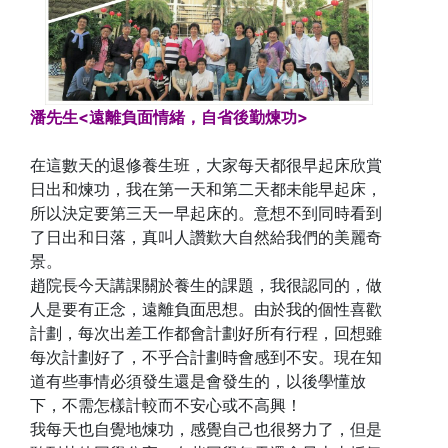
潘先生<遠離負面情緒，自省後勤煉功>
在這數天的退修養生班，大家每天都很早起床欣賞
日出和煉功，我在第一天和第二天都未能早起床，
所以決定要第三天一早起床的。意想不到同時看到
了日出和日落，真叫人讚歎大自然給我們的美麗奇
景。
趙院長今天講課關於養生的課題，我很認同的，做
人是要有正念，遠離負面思想。由於我的個性喜歡
計劃，每次出差工作都會計劃好所有行程，回想雖
每次計劃好了，不乎合計劃時會感到不安。現在知
道有些事情必須發生還是會發生的，以後學懂放
下，不需怎樣計較而不安心或不高興！
我每天也自覺地煉功，感覺自己也很努力了，但是