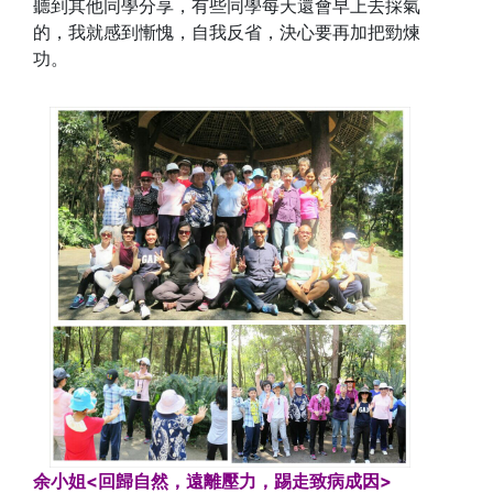
聽到其他同學分享，有些同學每天還會早上去採氣
的，我就感到慚愧，自我反省，決心要再加把勁煉
功。
余小姐<回歸自然，遠離壓力，踢走致病成因>