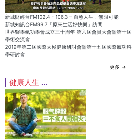
新城財經台FM102.4 - 106.3 – 自愈人生．無限可能
新城知訊台FM99.7「原來生活好快樂」訪問
世界醫學氣功學會成立三十周年 第六屆會員大會暨第十屆
學術交流會
2019年第二屆國際太極健康研討會暨第十五屆國際氣功科
學研討會
更多 →
健康人生