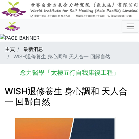
主頁
最新消息
WISH退修養生 身心調和 天人合一 回歸自然
念力醫學「太極五行自我康復工程」
WISH退修養生 身心調和 天人合
一 回歸自然