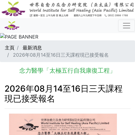
主頁
最新消息
2026年08月14至16日三天課程現已接受報名
念力醫學「太極五行自我康復工程」
2026年08月14至16日三天課程
現已接受報名