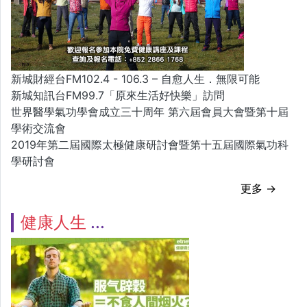
新城財經台FM102.4 - 106.3 – 自愈人生．無限可能
新城知訊台FM99.7「原來生活好快樂」訪問
世界醫學氣功學會成立三十周年 第六屆會員大會暨第十屆
學術交流會
2019年第二屆國際太極健康研討會暨第十五屆國際氣功科
學研討會
更多 →
健康人生