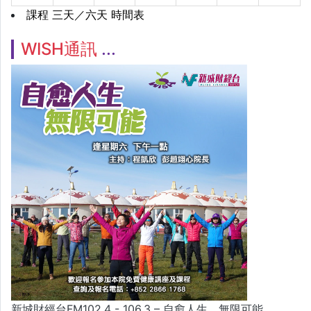
課程 三天／六天 時間表
WISH通訊
新城財經台FM102.4 - 106.3 – 自愈人生．無限可能