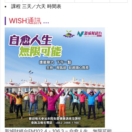
課程 三天／六天 時間表
WISH通訊
新城財經台FM102.4 - 106.3 – 自愈人生．無限可能