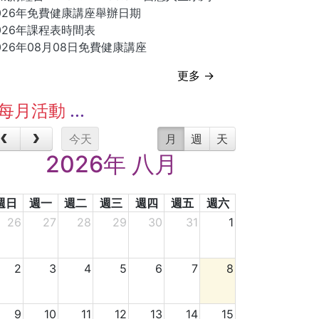
026年免費健康講座舉辦日期
026年課程表時間表
026年08月08日免費健康講座
更多 →
每月活動
今天
月
週
天
2026年 八月
週日
週一
週二
週三
週四
週五
週六
26
27
28
29
30
31
1
2
3
4
5
6
7
8
9
10
11
12
13
14
15