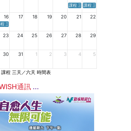
課程 三天／六天 時間表
課程 三天／六天 時間表
16
17
18
19
20
21
22
程 三天／六天 時間表
23
24
25
26
27
28
29
30
31
1
2
3
4
5
課程 三天／六天 時間表
WISH通訊