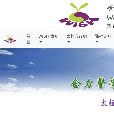
首
WISH 簡介
太極五行功
課程資料
頁