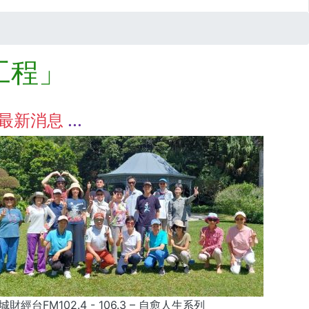
工程」
最新消息
城財經台FM102.4 - 106.3 – 自愈人生系列