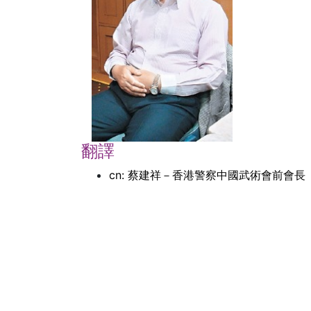
翻譯
cn: 蔡建祥－香港警察中國武術會前會長