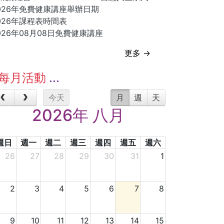
026年免費健康講座舉辦日期
026年課程表時間表
026年08月08日免費健康講座
更多 →
每月活動
今天
月
週
天
2026年 八月
週日
週一
週二
週三
週四
週五
週六
26
27
28
29
30
31
1
2
3
4
5
6
7
8
9
10
11
12
13
14
15