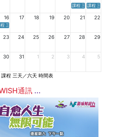
課程 三天／六天 時間表
課程 三天／六天 時間表
16
17
18
19
20
21
22
程 三天／六天 時間表
23
24
25
26
27
28
29
30
31
1
2
3
4
5
課程 三天／六天 時間表
WISH通訊