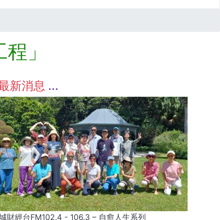
工程」
最新消息
城財經台FM102.4 - 106.3 – 自愈人生系列