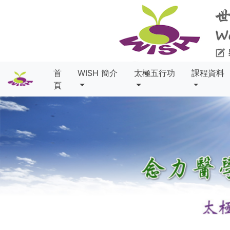
首
WISH 簡介
太極五行功
課程資料
頁