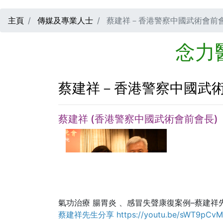
主頁
傳媒及專業人士
蔡建祥－香港警察中國武術會前
念力
蔡建祥－香港警察中國武
蔡建祥 (香港警察中國武術會前會長)
氣功治療 腸胃炎 、感冒失聲康復案例–蔡建祥
蔡建祥先生分享 https://youtu.be/sWT9pCv