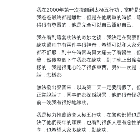
我在2000年第一次接觸到太極五行功，當時
我爸爸最終都是離世，但是在他病重的時候，
得很有尊嚴的，他是完全可以自己照顧自己。
我在看到這套功法的奇妙之後，我決定在警察
練功過程中有兩件事很神奇，希望可以和大家
都不舒服，到中午時因為胃太痛去了看醫生，
藥，然後整個下午我都在練功，到了晚上出席
樣的，我是很開心吃了很多東西。另外一次是
話，怎樣都
無法發出聲音來，以為第二天一定要請假了。
正常說話了，同事們都深感訝異，他們很奇怪
前一晚我有很好地練功。
我是極力推薦這套太極五行功，在警察部裡也
決了他們長年的頑疾，也看到很多人患有惡性
享，也希望大家多練功，勤練功。