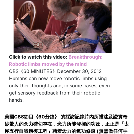
Click to watch this video:
Breakthrough:
Robotic limbs moved by the mind
CBS《60 MINUTES》December 30, 2012
Humans can now move robotic limbs using
only their thoughts and, in some cases, even
get sensory feedback from their robotic
hands.
美國CBS節目《60分鐘》 的採訪記錄片內所描述及證實奇
妙驚人的念力確切存在，念力所能發揮的功效，正正是「太
極五行自我康復工程」藉着念力的氣功修煉 (無需做任何手