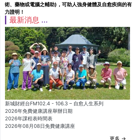
術、藥物或電腦之輔助)，可助人強身健體及自愈疾病的有
力證明！
最新消息
新城財經台FM102.4 - 106.3 – 自愈人生系列
2026年免費健康講座舉辦日期
2026年課程表時間表
2026年08月08日免費健康講座
更多 →