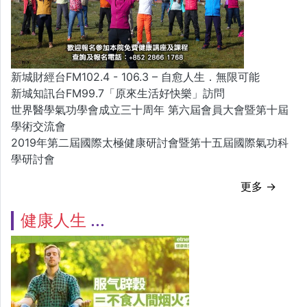
新城財經台FM102.4 - 106.3 – 自愈人生．無限可能
新城知訊台FM99.7「原來生活好快樂」訪問
世界醫學氣功學會成立三十周年 第六屆會員大會暨第十屆
學術交流會
2019年第二屆國際太極健康研討會暨第十五屆國際氣功科
學研討會
更多 →
健康人生