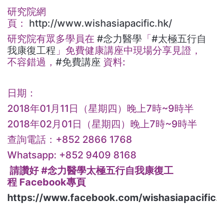
研究院網
頁：
http://www.wishasiapacific.hk/
研究院有眾多學員在
#念力醫學
「
#太極五行自
我康復工程
」免費健康講座中現場分享見證，
不容錯過，
#免費講座
資料:
日期：
2018年01月11日（星期四）晚上7時~9時半
2018年02月01日（星期四）晚上7時~9時半
查詢電話：+852 2866 1768
Whatsapp: +852 9409 8168
請讚好 #念力醫學太極五行自我康復工
程 Facebook專頁
https://www.facebook.com/wishasiapacific