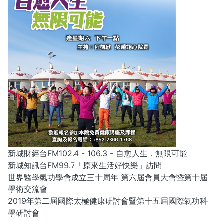
新城財經台FM102.4 - 106.3 – 自愈人生．無限可能
新城知訊台FM99.7「原來生活好快樂」訪問
世界醫學氣功學會成立三十周年 第六屆會員大會暨第十屆
學術交流會
2019年第二屆國際太極健康研討會暨第十五屆國際氣功科
學研討會