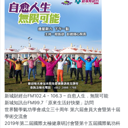
新城財經台FM102.4 - 106.3 – 自愈人生．無限可能
新城知訊台FM99.7「原來生活好快樂」訪問
世界醫學氣功學會成立三十周年 第六屆會員大會暨第十屆
學術交流會
2019年第二屆國際太極健康研討會暨第十五屆國際氣功科