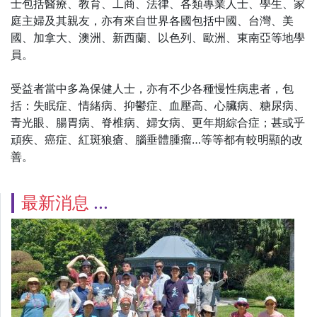
士包括醫療、教育、工商、法律、各類專業人士、學生、家
庭主婦及其親友，亦有來自世界各國包括中國、台灣、美
國、加拿大、澳洲、新西蘭、以色列、歐洲、東南亞等地學
員。
受益者當中多為保健人士，亦有不少各種慢性病患者，包
括：失眠症、情緒病、抑鬱症、血壓高、心臟病、糖尿病、
青光眼、腸胃病、脊椎病、婦女病、更年期綜合症；甚或乎
頑疾、癌症、紅斑狼瘡、腦垂體腫瘤…等等都有較明顯的改
善。
最新消息