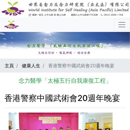
主頁
健康人生
香港警察中國武術會20週年晚宴
念力醫學「太極五行自我康復工程」
香港警察中國武術會20週年晚宴