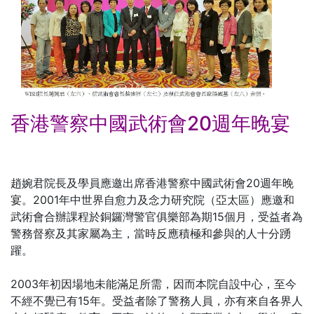
香港警察中國武術會20週年晚宴
趙婉君院長及學員應邀出席香港警察中國武術會20週年晚
宴。2001年中世界自愈力及念力研究院（亞太區）應邀和
武術會合辦課程於銅鑼灣警官俱樂部為期15個月，受益者為
警務督察及其家屬為主，當時反應積極和參與的人十分踴
躍。
2003年初因場地未能滿足所需，因而本院自設中心，至今
不經不覺已有15年。受益者除了警務人員，亦有來自各界人