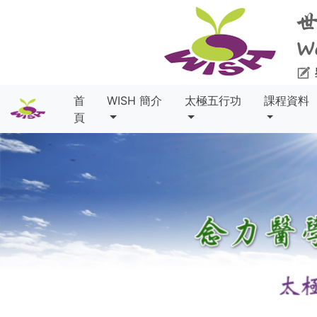
首
WISH 簡介
太極五行功
課程資料
頁