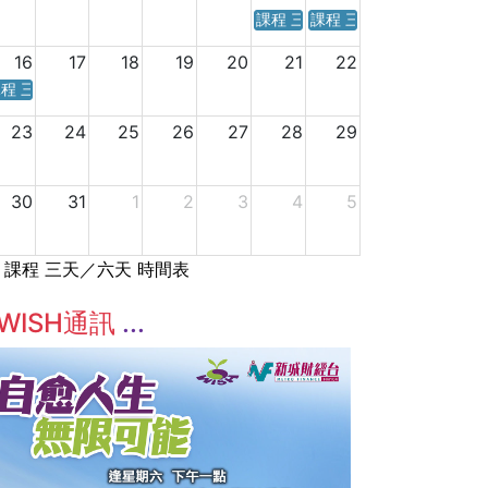
課程 三天／六天 時間表
課程 三天／六天 時間表
16
17
18
19
20
21
22
程 三天／六天 時間表
23
24
25
26
27
28
29
30
31
1
2
3
4
5
課程 三天／六天 時間表
WISH通訊