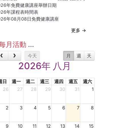
026年免費健康講座舉辦日期
026年課程表時間表
026年08月08日免費健康講座
更多 →
每月活動
今天
月
週
天
2026年 八月
週日
週一
週二
週三
週四
週五
週六
26
27
28
29
30
31
1
2
3
4
5
6
7
8
9
10
11
12
13
14
15