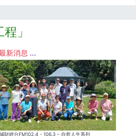
工程」
最新消息
城財經台FM102.4 - 106.3 – 自愈人生系列