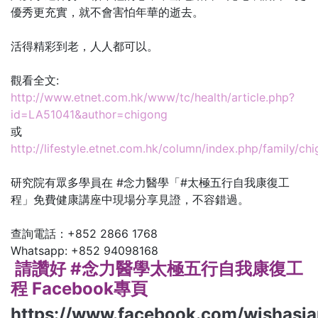
優秀更充實，就不會害怕年華的逝去。
活得精彩到老，人人都可以。
觀看全文:
http://www.etnet.com.hk/www/tc/health/article.php?
id=LA51041&author=chigong
或
http://lifestyle.etnet.com.hk/column/index.php/family/ch
研究院有眾多學員在 #念力醫學「#太極五行自我康復工
程」免費健康講座中現場分享見證，不容錯過。
查詢電話：+852 2866 1768
Whatsapp: +852 94098168
請讚好 #念力醫學太極五行自我康復工
程 Facebook專頁
https://www.facebook.com/wishasiap