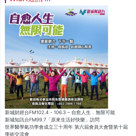
新城財經台FM102.4 - 106.3 – 自愈人生．無限可能
新城知訊台FM99.7「原來生活好快樂」訪問
世界醫學氣功學會成立三十周年 第六屆會員大會暨第十屆
學術交流會