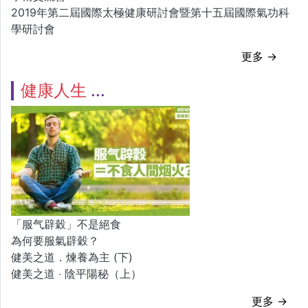
2019年第二屆國際太極健康研討會暨第十五屆國際氣功科
學研討會
更多 →
健康人生
「服气辟穀」不是絕食
為何要服氣辟穀？
健美之道．煉養為主 (下)
健美之道 ‧ 陰平陽秘（上）
更多 →