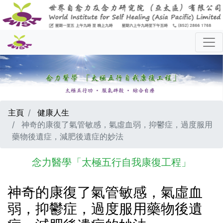
主頁
健康人生
神奇的康復了氣管敏感，氣虛血弱，抑鬱症，過度服用
藥物後遺症，減肥後遺症的妙法
念力醫學「太極五行自我康復工程」
神奇的康復了氣管敏感，氣虛血
弱，抑鬱症，過度服用藥物後遺