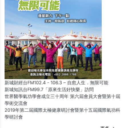
新城財經台FM102.4 - 106.3 – 自愈人生．無限可能
新城知訊台FM99.7「原來生活好快樂」訪問
世界醫學氣功學會成立三十周年 第六屆會員大會暨第十屆
學術交流會
2019年第二屆國際太極健康研討會暨第十五屆國際氣功科
學研討會