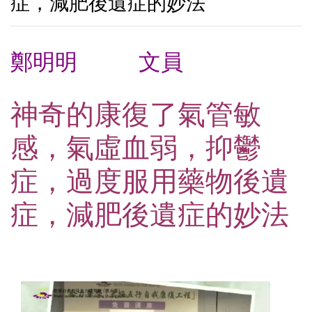
症，減肥後遺症的妙法
鄭明明 文員
神奇的康復了氣管敏
感，氣虛血弱，抑鬱
症，過度服用藥物後遺
症，減肥後遺症的妙法