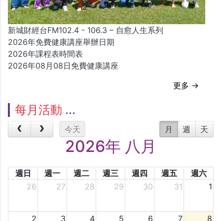
新城財經台FM102.4 - 106.3 – 自愈人生系列
2026年免費健康講座舉辦日期
2026年課程表時間表
2026年08月08日免費健康講座
更多 →
每月活動
今天
月
週
天
2026年 八月
週日
週一
週二
週三
週四
週五
週六
26
27
28
29
30
31
1
2
3
4
5
6
7
8