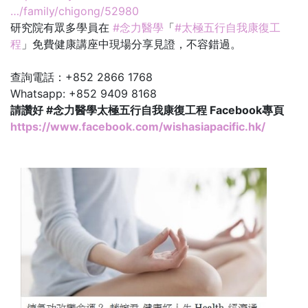
…/family/chigong/52980
研究院有眾多學員在
#念力醫學
「
#太極五行自我康復工
程
」免費健康講座中現場分享見證，不容錯過。
查詢電話：+852 2866 1768
Whatsapp: +852 9409 8168
請讚好 #念力醫學太極五行自我康復工程 Facebook專頁
https://www.facebook.com/wishasiapacific.hk/