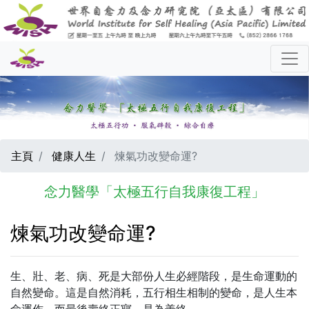
主頁
健康人生
煉氣功改變命運?
念力醫學「太極五行自我康復工程」
煉氣功改變命運?
生、壯、老、病、死是大部份人生必經階段，是生命運動的
自然變命。這是自然消耗，五行相生相制的變命，是人生本