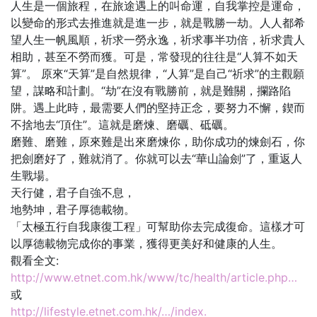
人生是一個旅程，在旅途遇上的叫命運，自我掌控是運命，
以變命的形式去推進就是進一步，就是戰勝一劫。人人都希
望人生一帆風順，祈求一勞永逸，祈求事半功倍，祈求貴人
相助，甚至不勞而獲。可是，常發現的往往是“人算不如天
算”。 原來“天算”是自然規律，“人算”是自己“祈求”的主觀願
望，謀略和計劃。“劫”在沒有戰勝前，就是難關，攔路陷
阱。遇上此時，最需要人們的堅持正念，要努力不懈，鍥而
不捨地去“頂住”。這就是磨煉、磨礪、砥礪。
磨難、磨難，原來難是出來磨煉你，助你成功的煉劍石，你
把劍磨好了，難就消了。你就可以去“華山論劍”了，重返人
生戰場。
天行健，君子自強不息，
地勢坤，君子厚德載物。
「太極五行自我康復工程」可幫助你去完成復命。這樣才可
以厚德載物完成你的事業，獲得更美好和健康的人生。
觀看全文:
http://www.etnet.com.hk/www/tc/health/article.php…
或
http://lifestyle.etnet.com.hk/…/index.