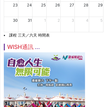
23
24
25
26
27
28
29
30
31
1
2
3
4
5
課程 三天／六天 時間表
WISH通訊