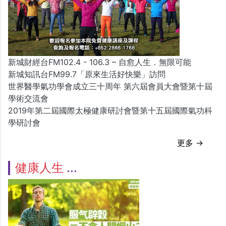
新城財經台FM102.4 - 106.3 – 自愈人生．無限可能
新城知訊台FM99.7「原來生活好快樂」訪問
世界醫學氣功學會成立三十周年 第六屆會員大會暨第十屆
學術交流會
2019年第二屆國際太極健康研討會暨第十五屆國際氣功科
學研討會
更多 →
健康人生