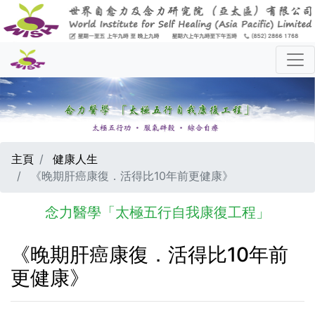
主頁
健康人生
《晚期肝癌康復．活得比10年前更健康》
念力醫學「太極五行自我康復工程」
《晚期肝癌康復．活得比10年前
更健康》