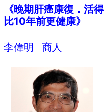
《晚期肝癌康復．活得
比10年前更健康》
李偉明 商人