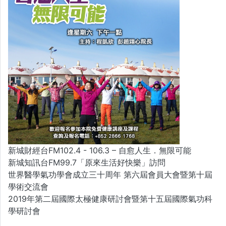
新城財經台FM102.4 - 106.3 – 自愈人生．無限可能
新城知訊台FM99.7「原來生活好快樂」訪問
世界醫學氣功學會成立三十周年 第六屆會員大會暨第十屆
學術交流會
2019年第二屆國際太極健康研討會暨第十五屆國際氣功科
學研討會