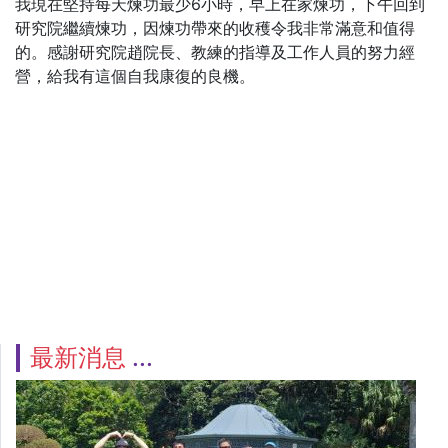
我現在堅持每天煉功最少6小時，早上在家煉功，下午回到
研究院繼續煉功，因煉功帶來的收穫令我非常滿意和值得
的。感謝研究院趙院長、教練的指導及工作人員的努力經
營，給我有這個自我康復的良機。
最新消息