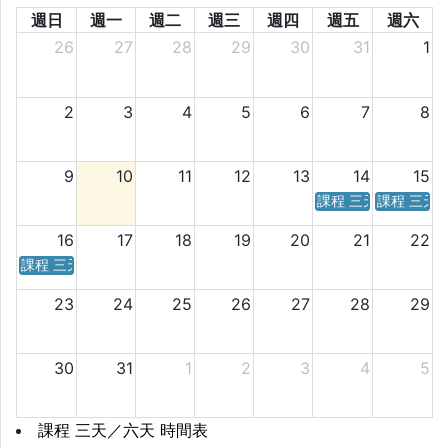
週日
週一
週二
週三
週四
週五
週六
26
27
28
29
30
31
1
2
3
4
5
6
7
8
9
10
11
12
13
14
15
課程 三天／六天 時
課程 三天
16
17
18
19
20
21
22
課程 三天／六天 時間表
23
24
25
26
27
28
29
30
31
1
2
3
4
5
課程 三天／六天 時間表