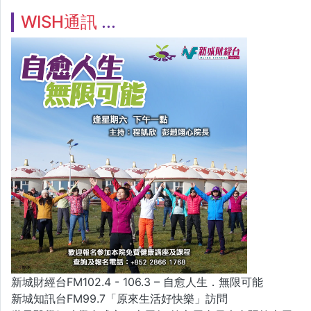
WISH通訊
新城財經台FM102.4 - 106.3 – 自愈人生．無限可能
新城知訊台FM99.7「原來生活好快樂」訪問