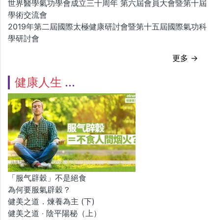
世界醫學氣功學會成立三十周年 第六屆會員大會暨第十屆
學術交流會
2019年第二屆國際太極健康研討會暨第十五屆國際氣功科
學研討會
更多 →
健康人生
「服气辟穀」不是絕食
為何要服氣辟穀？
健美之道．煉養為主 (下)
健美之道 ‧ 陰平陽秘（上）