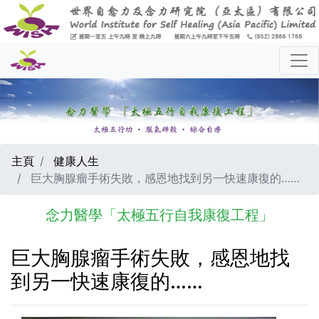
主頁
健康人生
巨大胸腺瘤手術失敗，感恩地找到另一快速康復的……
念力醫學「太極五行自我康復工程」
巨大胸腺瘤手術失敗，感恩地找
到另一快速康復的……