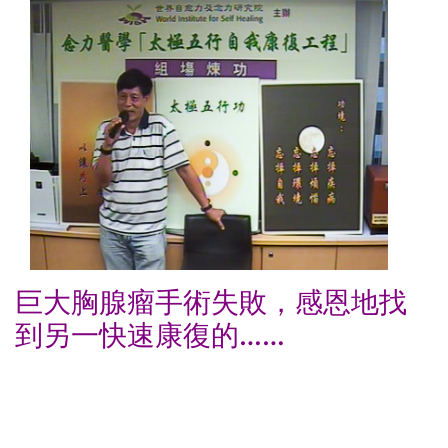
巨大胸腺瘤手術失敗，感恩地找
到另一快速康復的……