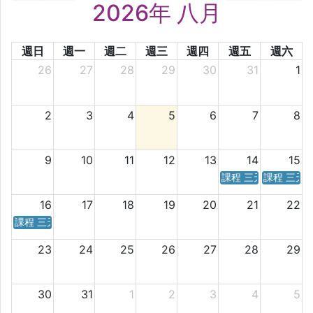
2026年 八月
週日
週一
週二
週三
週四
週五
週六
26
27
28
29
30
31
1
2
3
4
5
6
7
8
9
10
11
12
13
14
15
課程 三天／六天 時
課程 三天
16
17
18
19
20
21
22
課程 三天／六天 時間表
23
24
25
26
27
28
29
30
31
1
2
3
4
5