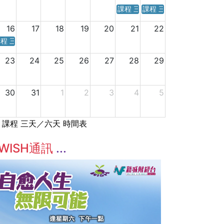
課程 三天／六天 時間表
課程 三天／六天 時間表
16
17
18
19
20
21
22
程 三天／六天 時間表
23
24
25
26
27
28
29
30
31
1
2
3
4
5
課程 三天／六天 時間表
WISH通訊