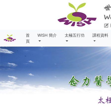
首
WISH 簡介
太極五行功
課程資料
頁