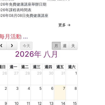
026年免費健康講座舉辦日期
026年課程表時間表
026年08月08日免費健康講座
更多 →
每月活動
今天
月
週
天
2026年 八月
週日
週一
週二
週三
週四
週五
週六
26
27
28
29
30
31
1
2
3
4
5
6
7
8
9
10
11
12
13
14
15