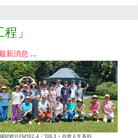
工程」
最新消息
城財經台FM102.4 - 106.3 – 自愈人生系列