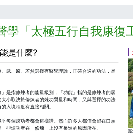
醫學「太極五行自我康復
能是什麼?
道、武、醫。若然選擇有醫學理論，正確合適的功法，是
力」是指修煉者的能量級別，「功能」指的是修煉者的層
的大小取決於修煉者的煉功質量和時間，又與選擇的功法
時的入境程度有直接相關。
幾乎每個煉功者都會這樣講。然而許多人都僅會留在口頭
是一些煉功者在「修煉」上沒有長進的原因所在。
新