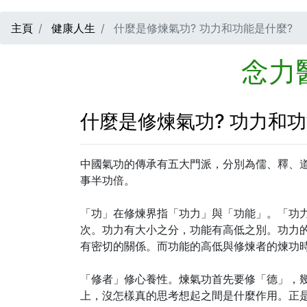
主頁
健康人生
什麼是修煉氣功? 功力和功能是什麼?
念力
什麼是修煉氣功? 功力和功
中國氣功的傳承有五大門派，分別為儒、釋、
事半功倍。
「功」在修煉界指「功力」與「功能」。「功
次。功力有大小之分，功能有高低之別。功力
有密切的關係。而功能的高低與修煉者的煉功
「修者」修心養性。煉氣功首先要修「德」，
上，沒怎樣真的思考想起之間是什麼作用。正