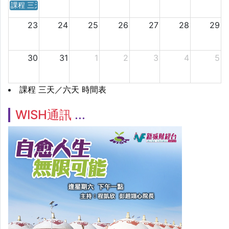
課程 三天／六天 時間表
23
24
25
26
27
28
29
30
31
1
2
3
4
5
課程 三天／六天 時間表
WISH通訊