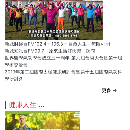
新城財經台FM102.4 - 106.3 – 自愈人生．無限可能
新城知訊台FM99.7「原來生活好快樂」訪問
世界醫學氣功學會成立三十周年 第六屆會員大會暨第十屆
學術交流會
2019年第二屆國際太極健康研討會暨第十五屆國際氣功科
學研討會
更多 →
健康人生