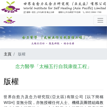
主頁
版權
念力醫學「太極五行自我康復工程」
版權
世界自愈力及念力研究院(亞太區)有限公司 [以下簡稱
WISH] 並無分院，亦無授權任何人士、機構及團體組織教