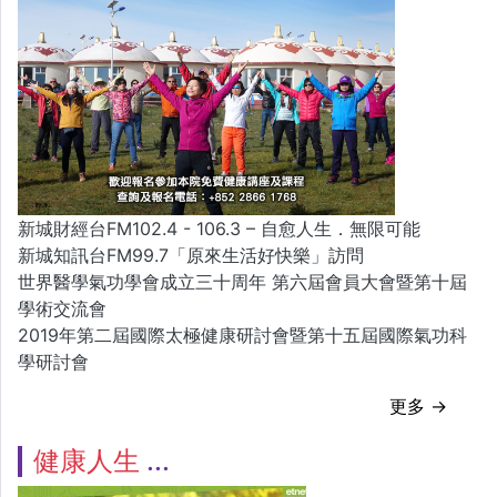
新城財經台FM102.4 - 106.3 – 自愈人生．無限可能
新城知訊台FM99.7「原來生活好快樂」訪問
世界醫學氣功學會成立三十周年 第六屆會員大會暨第十屆
學術交流會
2019年第二屆國際太極健康研討會暨第十五屆國際氣功科
學研討會
更多 →
健康人生