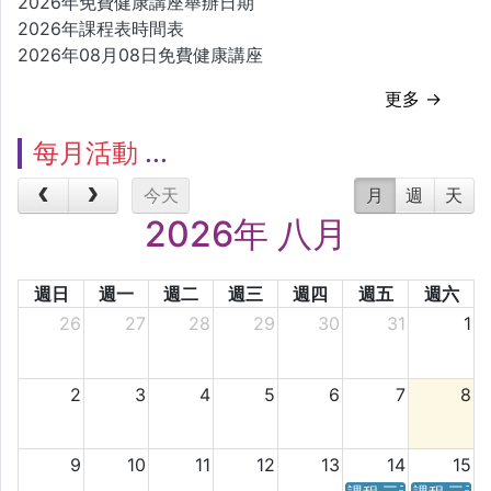
2026年免費健康講座舉辦日期
2026年課程表時間表
2026年08月08日免費健康講座
更多 →
每月活動
今天
月
週
天
2026年 八月
週日
週一
週二
週三
週四
週五
週六
26
27
28
29
30
31
1
2
3
4
5
6
7
8
9
10
11
12
13
14
15