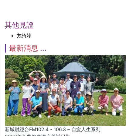
其他見證
方綺婷
最新消息
新城財經台FM102.4 - 106.3 – 自愈人生系列