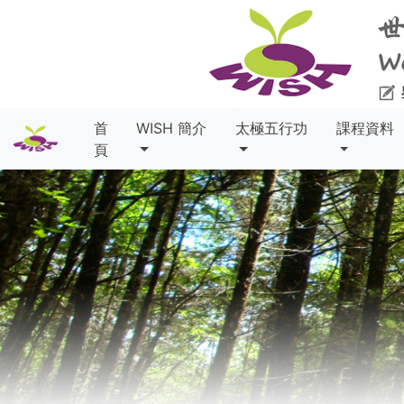
首
WISH 簡介
太極五行功
課程資料
頁