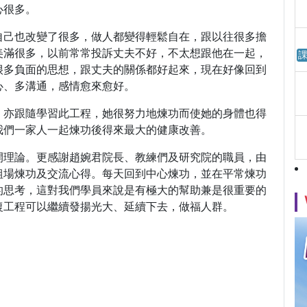
心很多。
自己也改變了很多，做人都變得輕鬆自在，跟以往很多擔
美滿很多，以前常常投訴丈夫不好，不太想跟他在一起，
課
很多負面的思想，跟丈夫的關係都好起來，現在好像回到
心、多溝通，感情愈來愈好。
，亦跟隨學習此工程，她很努力地煉功而使她的身體也得
我們一家人一起煉功後得來最大的健康改善。
開理論。更感謝趙婉君院長、教練們及研究院的職員，由
組場煉功及交流心得。每天回到中心煉功，並在平常煉功
的思考，這對我們學員來說是有極大的幫助兼是很重要的
復工程可以繼續發揚光大、延續下去，做福人群。