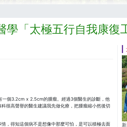
醫學「太極五行自我康復
一個3.2cm x 2.5cm的腫瘤。經過3個醫生的診斷，他
腺科很高聲譽的醫生建議我先做化療，把腫瘤縮小然後切
事情，得知這個病不是想像中那麼可怕，是可以積極去面
新