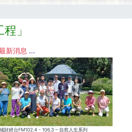
工程」
最新消息
城財經台FM102.4 - 106.3 – 自愈人生系列