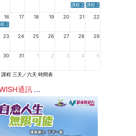
課程 三天／六天 時間表
課程 三天／六天 時間表
16
17
18
19
20
21
22
程 三天／六天 時間表
23
24
25
26
27
28
29
30
31
1
2
3
4
5
課程 三天／六天 時間表
WISH通訊