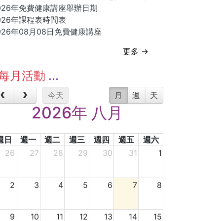
026年免費健康講座舉辦日期
026年課程表時間表
026年08月08日免費健康講座
更多 →
每月活動
今天
月
週
天
2026年 八月
週日
週一
週二
週三
週四
週五
週六
26
27
28
29
30
31
1
2
3
4
5
6
7
8
9
10
11
12
13
14
15